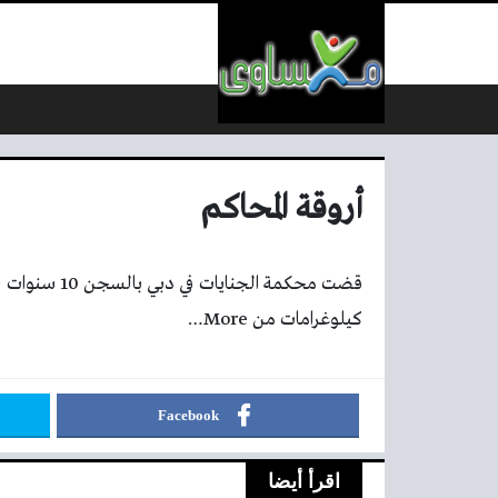
لتخطي إلى المحتوى
أروقة المحاكم
كيلوغرامات من More…
Facebook
اقرأ أيضا