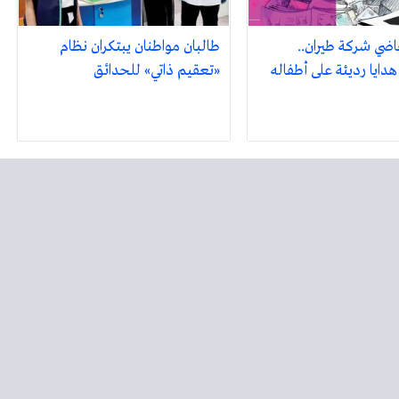
اضي شركة طيران..
طالبان مواطنان يبتكران نظام
هدايا رديئة على أطفاله
«تعقيم ذاتي» للحدائق