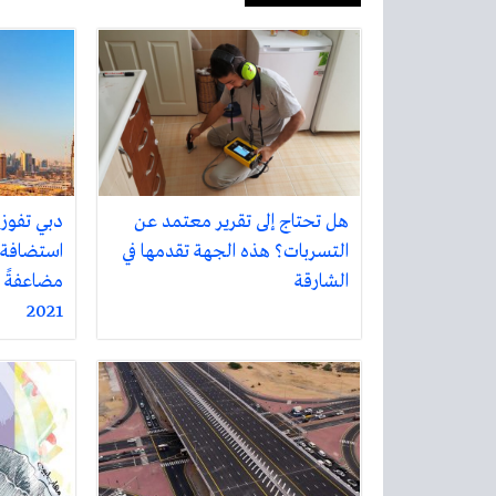
هل تحتاج إلى تقرير معتمد عن
التسربات؟ هذه الجهة تقدمها في
الشارقة
مضاعفةً ال
2021