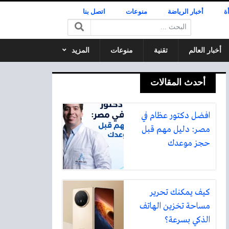
ة
أخبار الرياضة
منوعات
اتصل بنا
البحث:
أخبار العالم
تقنية
منوعات
المزيد
أحدث المقالات
افضل دكتور عظام في
مصر: دليل مهم قبل
حجز موعدك
كيف يمكنك تحرير
مساحة تخزين الهاتف
الذكي بسرعة؟