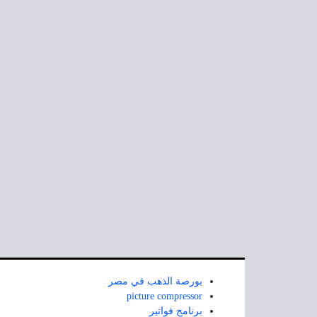
بورصة الذهب في مصر
picture compressor
برنامج فواتير