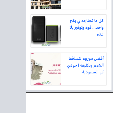
كل ما تحتاجه في بكج
واحد… قوة وتوفير بلا
عناء
أفضل سيروم لتساقط
الشعر وتكثيفه | جودي
كو السعودية