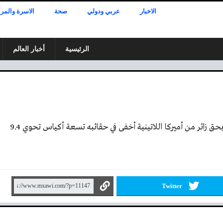
الاخبار
عربي ودولي
صحة
الاسرة والمرأ
الرئيسية
أخبار العالم
قضت محكمة الجنايات في دبي بالسجن 10 سنوات بحق زائر من أميركا اللاتينية أخفى في حقائبه تسعة أكياس تحوي 9.4
Twitter