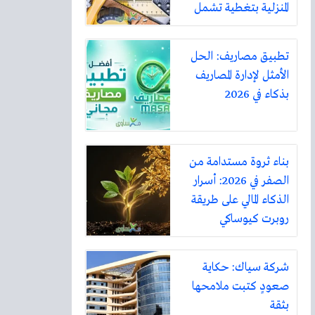
المنزلية بتغطية تشمل
أكثر من ثلاثين مدينة
تطبيق مصاريف: الحل
الأمثل لإدارة المصاريف
بذكاء في 2026
بناء ثروة مستدامة من
الصفر في 2026: أسرار
الذكاء المالي على طريقة
روبرت كيوساكي
شركة سياك: حكاية
صعودٍ كتبت ملامحها
بثقة