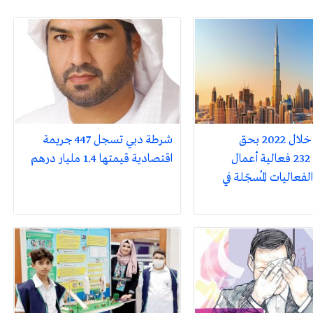
دبي تفوز خلال 2022 بحق
شرطة دبي تسجل 447 جريمة
استضافة 232 فعالية أعمال
اقتصادية قيمتها 1.4 مليار درهم
فعاليات المُسجّلة في