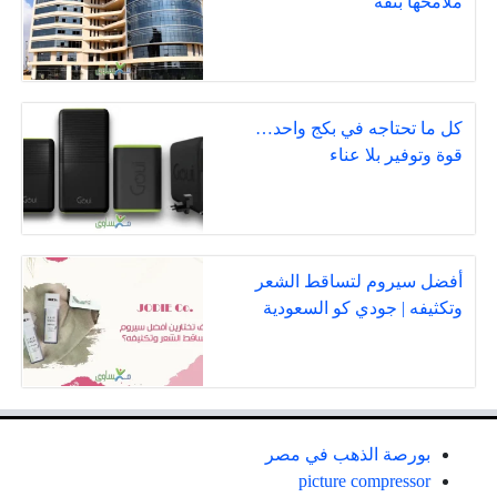
ملامحها بثقة
كل ما تحتاجه في بكج واحد…
قوة وتوفير بلا عناء
أفضل سيروم لتساقط الشعر
وتكثيفه | جودي كو السعودية
بورصة الذهب في مصر
picture compressor