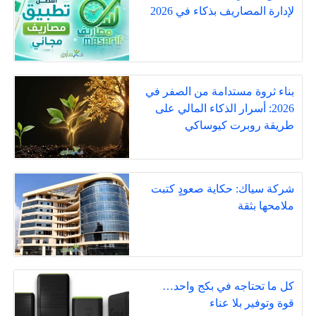
لإدارة المصاريف بذكاء في 2026
بناء ثروة مستدامة من الصفر في
2026: أسرار الذكاء المالي على
طريقة روبرت كيوساكي
شركة سياك: حكاية صعودٍ كتبت
ملامحها بثقة
كل ما تحتاجه في بكج واحد…
قوة وتوفير بلا عناء