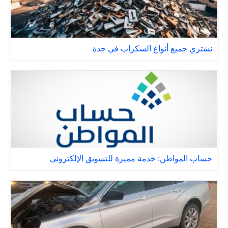
نشتري جميع أنواع السكراب في جدة
حساب المواطن: خدمة مميزة للتسويق الإلكتروني