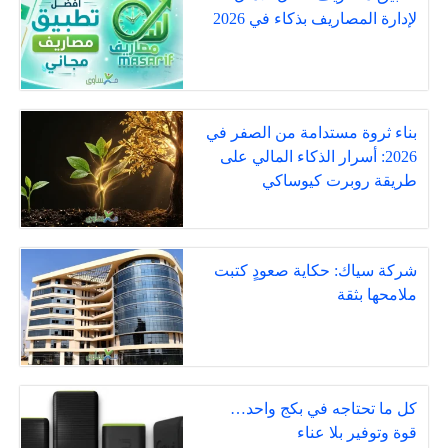
لإدارة المصاريف بذكاء في 2026
بناء ثروة مستدامة من الصفر في
2026: أسرار الذكاء المالي على
طريقة روبرت كيوساكي
شركة سياك: حكاية صعودٍ كتبت
ملامحها بثقة
كل ما تحتاجه في بكج واحد…
قوة وتوفير بلا عناء