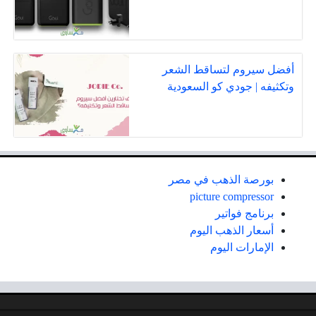
أفضل سيروم لتساقط الشعر
وتكثيفه | جودي كو السعودية
بورصة الذهب في مصر
picture compressor
برنامج فواتير
أسعار الذهب اليوم
الإمارات اليوم