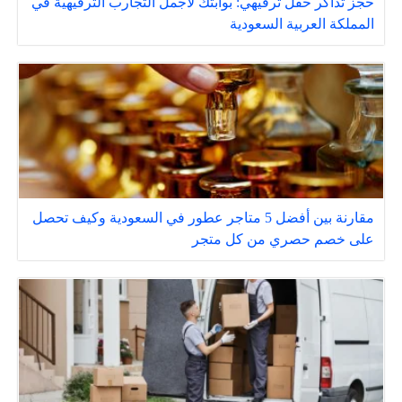
حجز تذاكر حفل ترفيهي: بوابتك لأجمل التجارب الترفيهية في
المملكة العربية السعودية
مقارنة بين أفضل 5 متاجر عطور في السعودية وكيف تحصل
على خصم حصري من كل متجر