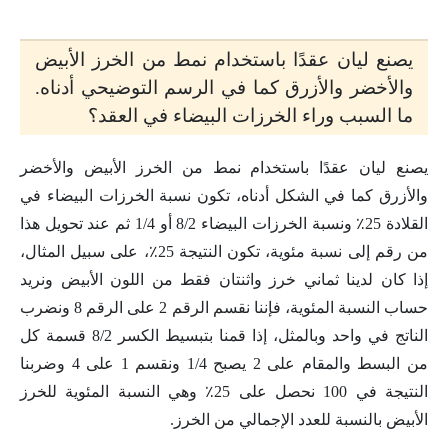
يصنع ليان عقدًا باستخدام نمط من الخرز الأبيض
والأخضر والأزرق كما في الرسم التوضيحي أدناه.
ما السبب وراء الخرزات البيضاء في العقد؟
يصنع ليان عقدًا باستخدام نمط من الخرز الأبيض والأخضر
والأزرق كما في الشكل أدناه، تكون نسبة الخرزات البيضاء في
القلادة 25٪ ونسبة الخرزات البيضاء 8/2 أو 1/4 ثم عند تحويل هذا
من رقم إلى نسبة مئوية، تكون النتيجة 25٪، على سبيل المثال،
إذا كان لدينا ثماني خرز واثنتان فقط من اللون الأبيض ونريد
حساب النسبة المئوية، فإننا نقسم الرقم 2 على الرقم 8 ونضرب
الناتج في واحد وبالمثل، إذا قمنا بتبسيط الكسر 8/2 قسمة كل
من البسط والمقام على 2 يصبح 1/4 ونقسم 1 على 4 وضربنا
النتيجة في 100 نحصل على 25٪ وهي النسبة المئوية للخرز
الأبيض بالنسبة للعدد الإجمالي من الخرز.