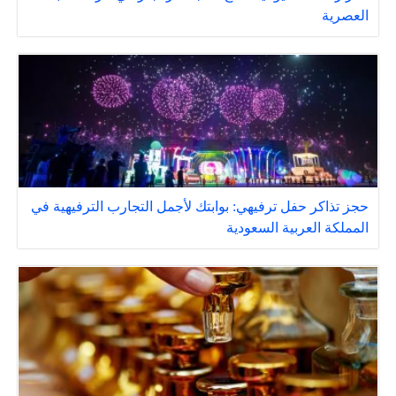
العصرية
حجز تذاكر حفل ترفيهي: بوابتك لأجمل التجارب الترفيهية في
المملكة العربية السعودية