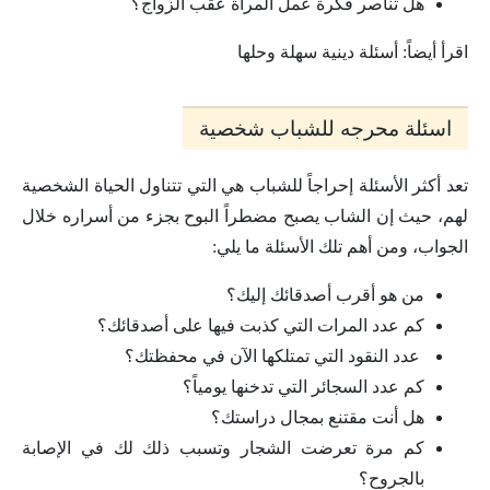
هل تناصر فكرة عمل المرأة عقب الزواج؟
اقرأ أيضاً: أسئلة دينية سهلة وحلها
اسئلة محرجه للشباب شخصية
تعد أكثر الأسئلة إحراجاً للشباب هي التي تتناول الحياة الشخصية
لهم، حيث إن الشاب يصبح مضطراً البوح بجزء من أسراره خلال
الجواب، ومن أهم تلك الأسئلة ما يلي:
من هو أقرب أصدقائك إليك؟
كم عدد المرات التي كذبت فيها على أصدقائك؟
عدد النقود التي تمتلكها الآن في محفظتك؟
كم عدد السجائر التي تدخنها يومياً؟
هل أنت مقتنع بمجال دراستك؟
كم مرة تعرضت الشجار وتسبب ذلك لك في الإصابة
بالجروح؟