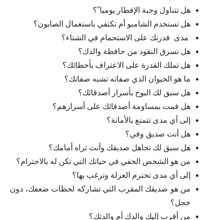
هل تتناول وجبة الإفطار يوميا ً؟
هل تستخدم الشامبو أم تكتفي باستعمال الصابون؟
مدى قدرتك على الاستحمام في الشتاء؟
هل تسرق النقود من حافظة والدك؟
هل تملك القدرة على الاعتراف بأخطائك؟
ما هو الحيوان الذي صفاته تشبه صفاتك؟
هل سبق لك البوح بأسرار أصدقائك؟
هل قمت بمساومة أصدقائك على أسرارهم؟
إلى أي مدى تتمتع بالأمانة؟
هل أنت صديق وفي؟
هل سبق لك تجاهل صديقك وأنت تراه أمامك؟
من هو الشخص الخفي في حياتك التي تكن له بالاحترام؟
إلى أي مدى تحترم العزلة وترغب بها؟
من هو صديقك المقرب التي تشاركه لحظات ضعفك، دون
خجل؟
من أقرب إليك والدك أم والدتك؟