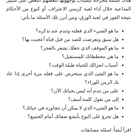
هناك اسئلة محرجه للشباب يوجهونها لبعضهم البعض على سبيل
المداعبة خلال أداء لعبة كرسي الاعتراف، أو كنوع من الأحكام
نتيجة الفوز في لعبة الورق، ومن أبرز تلك الأسئلة ما يأتي:
ما هو الشيء الذي فعلته وتندم عند تذكره؟
هل سبق وتعرضت للصد من قبل فتاة أعجبت بها؟
ما هو الموقف الذي جعلك تشعر بالعجز؟
ما هي مخططاتك للمستقبل؟
أسباب انعزالك للحياة طيلة الوقت؟
ما هو الشئ الذي ستحرص على فعله مرة أخرى إذا عاد
بك الزمن للوراء؟
على من تندم أنه ليس بحياتك الآن؟
إلى من تقول كلمة أسف؟
ما هو الشيء الذي لا يمكن أن تتجاوزه في حياتك؟
هل تجرؤ على البوح بأبشع صفاتك أمام الجميع؟
اقرأ أيضاً: اسئلة مسابقات