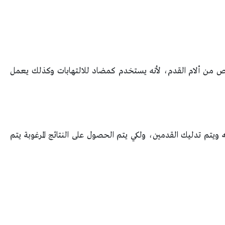
لص من ألام القدم، لأنه يستخدم كمضاد للالتهابات وكذلك يعمل
يتم تدليك القدمين، ولكي يتم الحصول على النتائج المرغوبة يتم