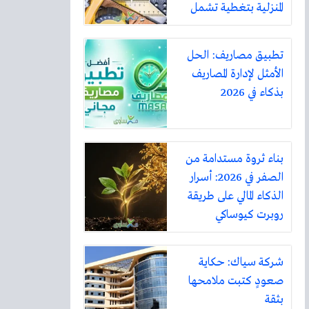
المنزلية بتغطية تشمل
أكثر من ثلاثين مدينة
تطبيق مصاريف: الحل
الأمثل لإدارة المصاريف
بذكاء في 2026
بناء ثروة مستدامة من
الصفر في 2026: أسرار
الذكاء المالي على طريقة
روبرت كيوساكي
شركة سياك: حكاية
صعودٍ كتبت ملامحها
بثقة