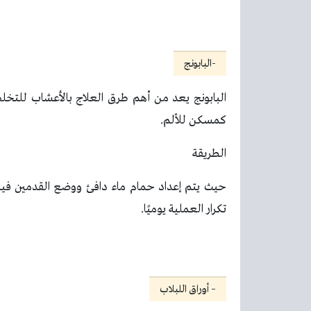
-البابونج
البابونج يعد من أهم طرق العلاج بالأعشاب للتخ
كمسكن للألم.
الطريقة
حيث يتم إعداد حمام ماء دافئ ووضع القدمين فيه و
تكرار العملية يوميًا.
– أوراق اللبلاب