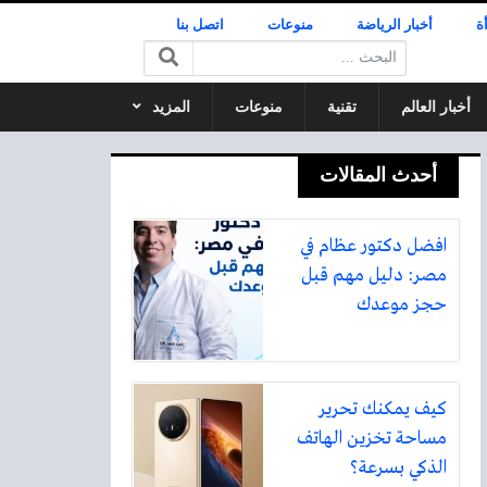
ة
أخبار الرياضة
منوعات
اتصل بنا
البحث:
أخبار العالم
تقنية
منوعات
المزيد
أحدث المقالات
افضل دكتور عظام في
مصر: دليل مهم قبل
حجز موعدك
كيف يمكنك تحرير
مساحة تخزين الهاتف
الذكي بسرعة؟