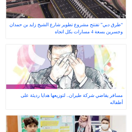
“طرق دبي” تفتتح مشروع تطوير شارع الشيخ زايد بن حمدان
وجسرين بسعة 4 مسارات بكل اتجاه
مسافر يقاضي شركة طيران.. لتوزيعها هدايا رديئة على
أطفاله