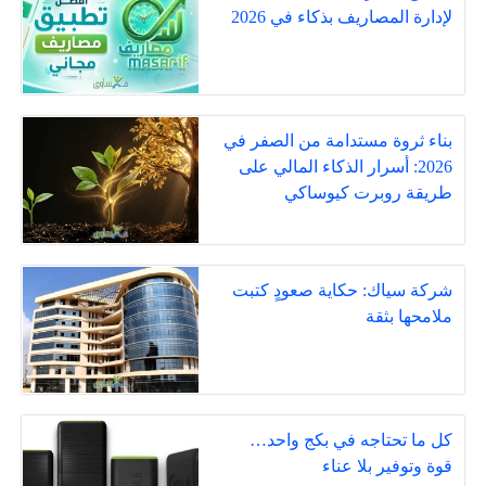
لإدارة المصاريف بذكاء في 2026
بناء ثروة مستدامة من الصفر في
2026: أسرار الذكاء المالي على
طريقة روبرت كيوساكي
شركة سياك: حكاية صعودٍ كتبت
ملامحها بثقة
كل ما تحتاجه في بكج واحد…
قوة وتوفير بلا عناء