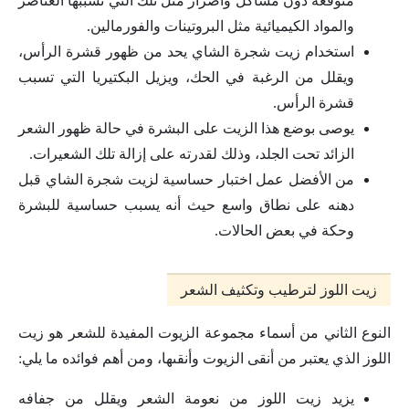
متوقعة دون مشاكل وأضرار مثل تلك التي تسببها العناصر
والمواد الكيميائية مثل البروتينات والفورمالين.
استخدام زيت شجرة الشاي يحد من ظهور قشرة الرأس،
ويقلل من الرغبة في الحك، ويزيل البكتيريا التي تسبب
قشرة الرأس.
يوصى بوضع هذا الزيت على البشرة في حالة ظهور الشعر
الزائد تحت الجلد، وذلك لقدرته على إزالة تلك الشعيرات.
من الأفضل عمل اختبار حساسية لزيت شجرة الشاي قبل
دهنه على نطاق واسع حيث أنه يسبب حساسية للبشرة
وحكة في بعض الحالات.
زيت اللوز لترطيب وتكثيف الشعر
النوع الثاني من أسماء مجموعة الزيوت المفيدة للشعر هو زيت
اللوز الذي يعتبر من أنقى الزيوت وأنقىها، ومن أهم فوائده ما يلي:
يزيد زيت اللوز من نعومة الشعر ويقلل من جفافه