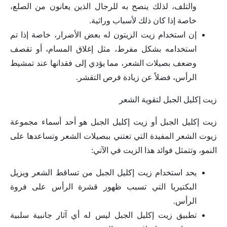
والتلف، لذلك ينصح به للرجال الذين يعانون من الصلع،
خاصة إذا كان ذلك لأسباب وراثية.
إن استخدام زيت الزيتون له بعض الأضرار، خاصة إذا تم
استخدامه بشكل مفرط، مثل إغلاق المسام، أو تقصف
وضعف بصيلات الشعر، مما يؤدي إلى فقدانها عند تمشيط
الرأس، فضلاً عن زيادة فرص التقشر.
زيت إكليل الجبل لتقوية الشعر
زيت إكليل الجبل أو زيت إكليل الجبل هو أحد أسماء مجموعة
زيوت الشعر المفيدة التي تعتني ببصيلات الشعر وتساعدها على
النمو، وتتمثل فوائد هذا الزيت في الآتي:
يحد استخدام زيت إكليل الجبل من تساقط الشعر ويزيل
البكتيريا التي تسبب ظهور قشرة الرأس على فروة
الرأس.
تطبيق زيت إكليل الجبل ليس له أي آثار جانبية سلبية