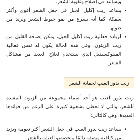
ويساعد في إصلاح وتقوية الشعر.
يساعد زيت إكليل الجبل في جعل الشعر أقوى وأكثر
سمكا، كما أنه يسرع من نمو خيوط الشعر ويزيد من
طولها.
لزيادة فعالية زيت إكليل الجبل، يمكن إضافة القليل من
زيت الزيتون، وفي هذه الحالة يكون له نفس فعالية
المينوكسيديل الذي يستخدم لعلاج العديد من مشاكل
الشعر.
زيت بذور العنب لحماية الشعر
زيت بذور العنب هو أحد أسماء مجموعة من الزيوت المفيدة
للشعر، والتي لا تحظى بشعبية كبيرة على الرغم من فوائدها
العديدة، وهي كالتالي:
يساعد زيت بذور العنب في جعل الشعر أكثر نعومة ويزيد
من كثافته ويصفه دائمًا متخصصو العناية بالشعر.