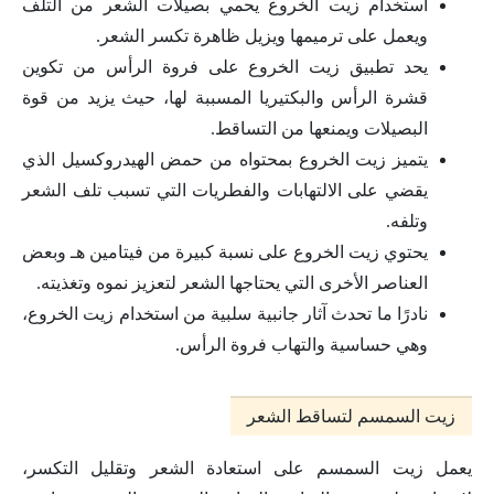
استخدام زيت الخروع يحمي بصيلات الشعر من التلف
ويعمل على ترميمها ويزيل ظاهرة تكسر الشعر.
يحد تطبيق زيت الخروع على فروة الرأس من تكوين
قشرة الرأس والبكتيريا المسببة لها، حيث يزيد من قوة
البصيلات ويمنعها من التساقط.
يتميز زيت الخروع بمحتواه من حمض الهيدروكسيل الذي
يقضي على الالتهابات والفطريات التي تسبب تلف الشعر
وتلفه.
يحتوي زيت الخروع على نسبة كبيرة من فيتامين هـ وبعض
العناصر الأخرى التي يحتاجها الشعر لتعزيز نموه وتغذيته.
نادرًا ما تحدث آثار جانبية سلبية من استخدام زيت الخروع،
وهي حساسية والتهاب فروة الرأس.
زيت السمسم لتساقط الشعر
يعمل زيت السمسم على استعادة الشعر وتقليل التكسر،