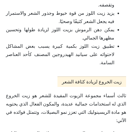
وتقصفه.
يزيد زيت اللوز من قوة خيوط وجذور الشعر والاستمرار
فيه يجعل الشعر كثيفًا وصحيًا.
يمكن دهن الرموش بزيت اللوز لزيادة طولها وتحسين
مظهرها الجمالي.
تطبيق زيت اللوز بكمية كبيرة يسبب بعض المشاكل
لاحتوائه على سيانيد الهيدروجين المصنف كأحد العناصر
السامة.
زيت الخروع لزيادة كثافة الشعر
ثالث أسماء مجموعة الزيوت المفيدة للشعر هو زيت الخروع
الذي له استخدامات جمالية عديدة، والمكون الفعال الذي يحتويه
هو مادة الريسينوليك التي تعزز نمو البصيلات، وتتمثل فوائده في
الآتي: