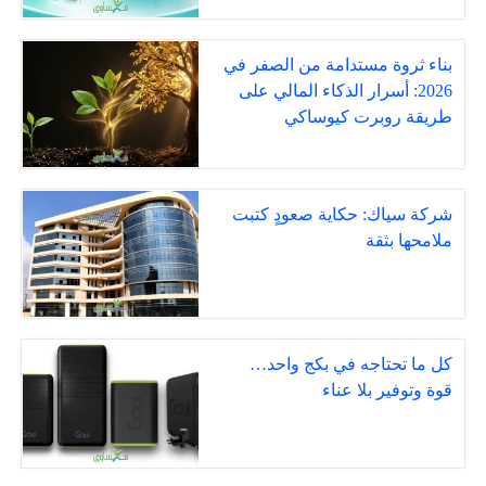
بناء ثروة مستدامة من الصفر في
2026: أسرار الذكاء المالي على
طريقة روبرت كيوساكي
شركة سياك: حكاية صعودٍ كتبت
ملامحها بثقة
كل ما تحتاجه في بكج واحد…
قوة وتوفير بلا عناء