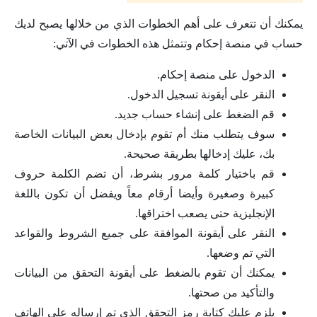
يمكنك أن تتعرف على أهم الخطوات الذي من خلالها يصبح لديك
حساب في منصة إحكام وتتمثل هذه الخطوات في الآتي:
الدخول على منصة إحكام.
النقر على أيقونة تسجيل الدخول.
قم الضغط على إنشاء حساب جديد.
سوف يتطلب منك أم تقوم بإدخال بعض البيانات الخاصة
بك، عليك إدخالها بطريقة صحيحة.
قم باختيار كلمة مرور بشرط، أن تضم الكلمة حروف
كبيرة وصغيرة وأيضا أرقام معاً ويفضل أن تكون باللغة
الإنجليزية حتى يصعب اختراقها.
النقر على أيقونة الموافقة على جميع الشروط والقواعد
التي تم وضعها.
يمكنك أن تقوم بالضغط على أيقونة التحقق من البيانات
والتأكيد من صحتها.
يلزم عليك كتابة رمز التحقق الذي تم إرساله على الهاتف