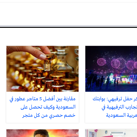
ر حفل ترفيهي: بوابتك
مقارنة بين أفضل 5 متاجر عطور في
جارب الترفيهية في
السعودية وكيف تحصل على
لعربية السعودية
خصم حصري من كل متجر