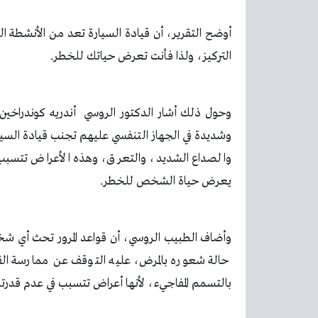
أوضح التقرير، أن قيادة السيارة تعد من الأنشطة 
التركيز، ولذا فأنت تعرض حياتك للخطر.
وحول ذلك أشار الدكتور الروسي أندريه كوندراخي
وشديدة في الجهاز التنفسي عليهم تجنب قيادة السي
والصداع الشديد، والتعرق، وهذه الأعراض تتسبب ف
يعرض حياة الشخص للخطر.
وأضاف الطبيب الروسي، أن قواعد المرور تحث أي ش
حالة شعوره بالمرض، عليه التوقف عن ممارسة القيا
بالتسمم المفاجيء، لأنها أعراض تتسبب في عدم قدرتك