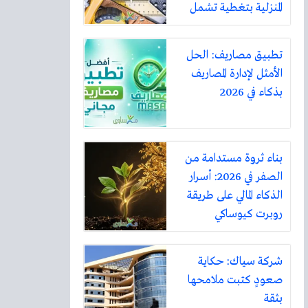
المنزلية بتغطية تشمل
أكثر من ثلاثين مدينة
تطبيق مصاريف: الحل
الأمثل لإدارة المصاريف
بذكاء في 2026
بناء ثروة مستدامة من
الصفر في 2026: أسرار
الذكاء المالي على طريقة
روبرت كيوساكي
شركة سياك: حكاية
صعودٍ كتبت ملامحها
بثقة