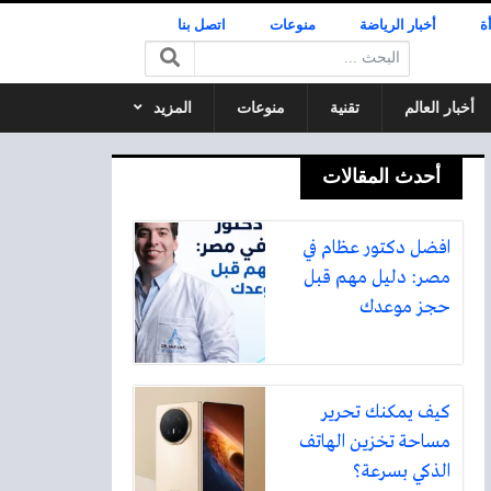
ة
أخبار الرياضة
منوعات
اتصل بنا
البحث:
أخبار العالم
تقنية
منوعات
المزيد
أحدث المقالات
افضل دكتور عظام في
مصر: دليل مهم قبل
حجز موعدك
كيف يمكنك تحرير
مساحة تخزين الهاتف
الذكي بسرعة؟