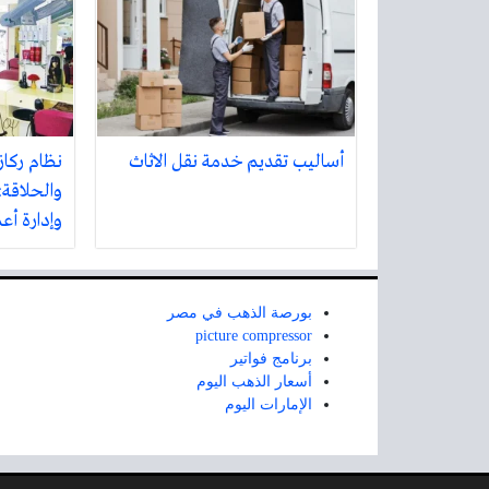
أساليب تقديم خدمة نقل الاثاث
نظام ركاز
والحلاقة:
وإدارة أع
بورصة الذهب في مصر
picture compressor
برنامج فواتير
أسعار الذهب اليوم
الإمارات اليوم