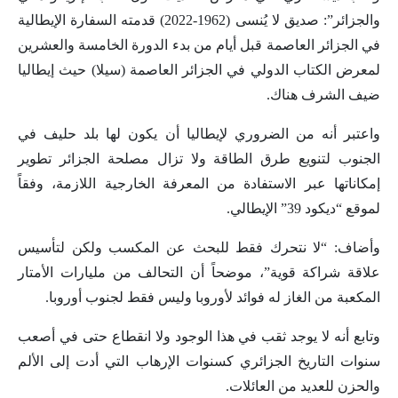
والجزائر”: صديق لا يُنسى (1962-2022) قدمته السفارة الإيطالية
في الجزائر العاصمة قبل أيام من بدء الدورة الخامسة والعشرين
لمعرض الكتاب الدولي في الجزائر العاصمة (سيلا) حيث إيطاليا
ضيف الشرف هناك.
واعتبر أنه من الضروري لإيطاليا أن يكون لها بلد حليف في
الجنوب لتنويع طرق الطاقة ولا تزال مصلحة الجزائر تطوير
إمكاناتها عبر الاستفادة من المعرفة الخارجية اللازمة، وفقاً
لموقع “ديكود 39” الإيطالي.
وأضاف: “لا نتحرك فقط للبحث عن المكسب ولكن لتأسيس
علاقة شراكة قوية”، موضحاً أن التحالف من مليارات الأمتار
المكعبة من الغاز له فوائد لأوروبا وليس فقط لجنوب أوروبا.
وتابع أنه لا يوجد ثقب في هذا الوجود ولا انقطاع حتى في أصعب
سنوات التاريخ الجزائري كسنوات الإرهاب التي أدت إلى الألم
والحزن للعديد من العائلات.