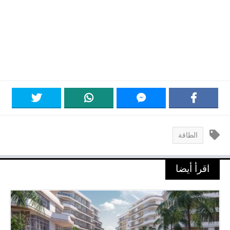
الطاقة
اقرأ أيضا