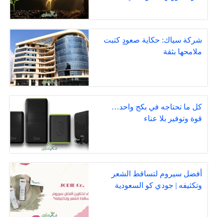
شركة سياك: حكاية صعودٍ كتبت
ملامحها بثقة
كل ما تحتاجه في بكج واحد…
قوة وتوفير بلا عناء
أفضل سيروم لتساقط الشعر
وتكثيفه | جودي كو السعودية