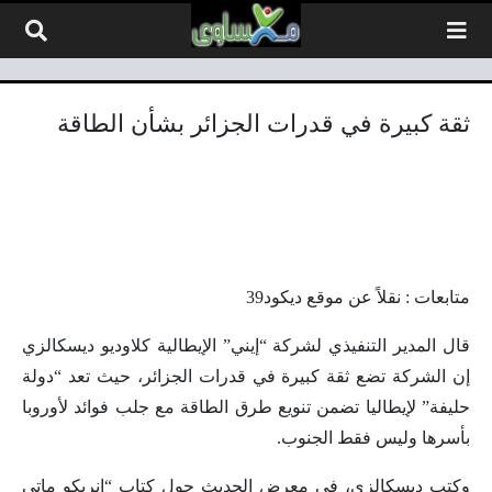
لتخطي إلى المحتوى
ثقة كبيرة في قدرات الجزائر بشأن الطاقة
متابعات : نقلاً عن موقع ديكود39
قال المدير التنفيذي لشركة “إيني” الإيطالية كلاوديو ديسكالزي
إن الشركة تضع ثقة كبيرة في قدرات الجزائر، حيث تعد “دولة
حليفة” لإيطاليا تضمن تنويع طرق الطاقة مع جلب فوائد لأوروبا
بأسرها وليس فقط الجنوب.
وكتب ديسكالزي، في معرض الحديث حول كتاب “إنريكو ماتي