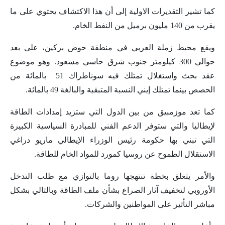
كما تشير التقديرات الاولية إلى أن هذا الاكتشاف يحتوي على ما
يقرب من 140 مليون برميل من النفط الخام.
ويقع محيط زملة العربي في منطقة حوض بركين، على بعد
حوالي 300 كيلومتر جنوب شرق حاسي مسعود. وهو موضوع
عقد بحث واستغلال تمتلك فيه سوناطراك 51 بالمائة من
الحصص بينما تمتلك إيني النسبة المتبقية والبالغة 49 بالمائة.
كما تعد موزمبيق من بين الدول التي ستزيد إمدادات الطاقة
لإيطاليا والتي ستوفر الدعم الفني للمبادرة السياسية الكبيرة
التي تبني بها حكومة رئيس الوزراء الإيطالي ماريو دراغي
الاستقلال الطموح عن روسيا كمورد للمواد الخام للطاقة.
والأمر يتعلق بخطة تنتهجها روما بالتوازي مع طلب التدخل
الأوروبي لتخفيف آثار الصراع بشأن ملف الطاقة وبالتالي بشكل
مباشر التأثير على المواطنين والشركات.