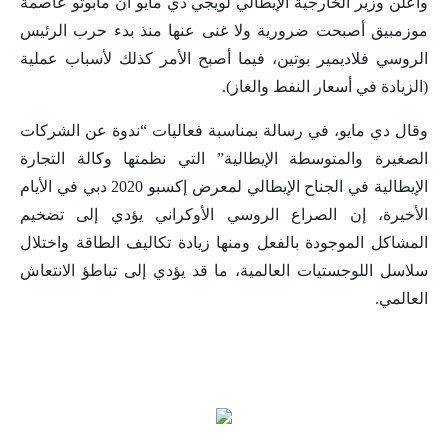
وأعلن وزير الخارجية الإيطالي لويجي دي مايو أن مابوتو عاصمة
موزمبيق أصبحت ضرورية ولا غنى عنها منذ بدء حرب الرئيس
الروسي فلاديمير بوتين، فيما أصبح الأمر كذلك لأسباب عملية
(الزيادة في أسعار النفط والغاز).
وقال دي مايو، في رسالة بمناسبة فعاليات “ندوة عن الشركات
الصغيرة والمتوسطة الإيطالية” التي نظمتها وكالة التجارة
الإيطالية في الجناح الإيطالي لمعرض إكسبو 2020 دبي في الأيام
الأخيرة، إن الصراع الروسي الأوكراني يؤدي إلى تضخيم
المشاكل الموجودة بالفعل ومنها زيادة تكاليف الطاقة واختلال
سلاسل اللوجستيات العالمية، ما قد يؤدي إلى تباطؤ الانتعاش
العالمي.