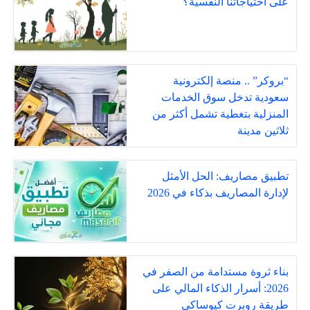
على احتياجاتنا النفسية؟
“بروكر” .. منصة إلكترونية
سعودية تدخل سوق الخدمات
المنزلية بتغطية تشمل أكثر من
ثلاثين مدينة
تطبيق مصاريف: الحل الأمثل
لإدارة المصاريف بذكاء في 2026
بناء ثروة مستدامة من الصفر في
2026: أسرار الذكاء المالي على
طريقة روبرت كيوساكي