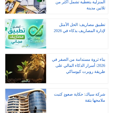
المنزلية بتغطية تشمل أكثر من
ثلاثين مدينة
تطبيق مصاريف: الحل الأمثل
لإدارة المصاريف بذكاء في 2026
بناء ثروة مستدامة من الصفر في
2026: أسرار الذكاء المالي على
طريقة روبرت كيوساكي
شركة سياك: حكاية صعودٍ كتبت
ملامحها بثقة