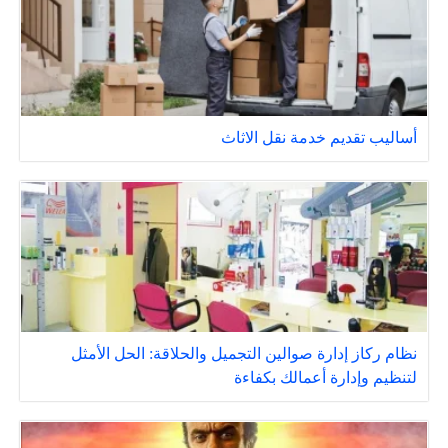
أساليب تقديم خدمة نقل الاثاث
نظام ركاز إدارة صوالين التجميل والحلاقة: الحل الأمثل
لتنظيم وإدارة أعمالك بكفاءة