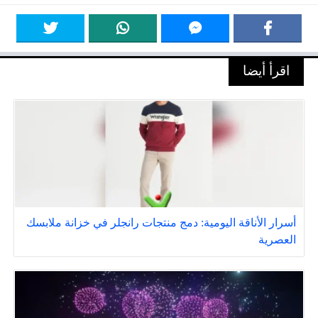
اقرأ أيضا
أسرار الأناقة اليومية: دمج منتجات رانجلر في خزانة ملابسك
العصرية