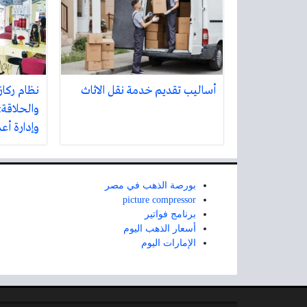
أساليب تقديم خدمة نقل الاثاث
نظام ركاز
والحلاقة:
وإدارة أع
بورصة الذهب في مصر
picture compressor
برنامج فواتير
أسعار الذهب اليوم
الإمارات اليوم