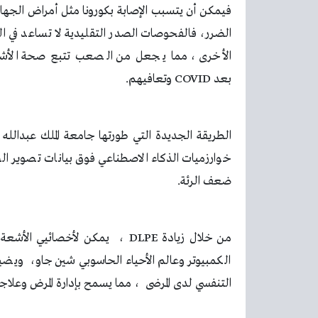
فيمكن أن يتسبب الإصابة بكورونا مثل أمراض الجهاز 
الضرر، فالفحوصات الصدر التقليدية لا تساعد في 
الأخرى ، مما يجعل من الصعب تتبع صحة الأشخ
بعد
COVID
وتعافيهم
.
الطريقة الجديدة التي طورتها جامعة الملك عبدالل
خوارزميات الذكاء الاصطناعي فوق بيانات تصوير ا
ضعف الرئة
.
من خلال زيادة
DLPE
، يمكن لأخصائيي الأشعة اك
الكمبيوتر وعالم الأحياء الحاسوبي شين جاو، ويض
التنفسي لدى المرضى ، مما يسمح بإدارة المرض وعل