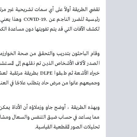
تقضي الطريقة أولاً على أي سمات تشريحية غير مرتب
رئيسية للضرر الناجم عن
COVID-19.
وهذا يعني إ
لكشف الآفات التي قد يتم تفويتها دون مساعدة الكم
وقام الباحثون بتدريب والتحقق من صحة الخوارزمي
الصدر لآلاف الأشخاص الذين تم نقلهم إلى المستش
خبراء الأشعة ثم طبقوا
DLPE
بطريقة مرتقبة لعش
وجميعهم عانوا من مرض حاد يتطلب علاجًا في العناية
وبهذه الطريقة ، أوضح جاو وزملاؤه أن الأداة يمك
مما يساعد في حساب ضيق التنفس والسعال ومشاكل 
تحليلات الصور المقطعية القياسية
.