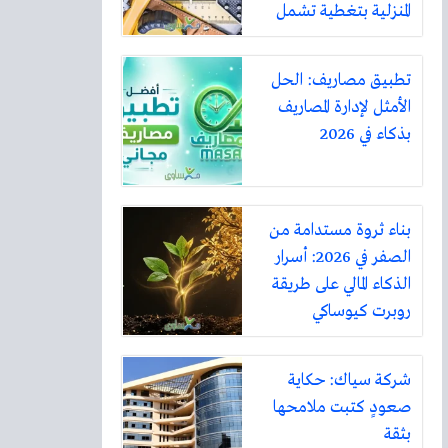
المنزلية بتغطية تشمل
أكثر من ثلاثين مدينة
تطبيق مصاريف: الحل
الأمثل لإدارة المصاريف
بذكاء في 2026
بناء ثروة مستدامة من
الصفر في 2026: أسرار
الذكاء المالي على طريقة
روبرت كيوساكي
شركة سياك: حكاية
صعودٍ كتبت ملامحها
بثقة