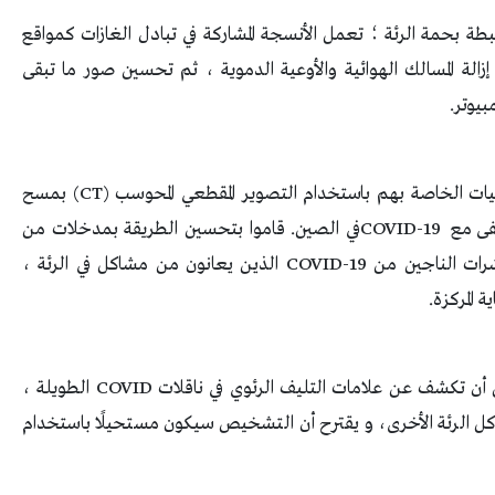
طة بحمة الرئة ؛ تعمل الأنسجة المشاركة في تبادل الغازات كمواقع
زالة المسالك الهوائية والأوعية الدموية ، ثم تحسين صور ما تبقى
بيوتر
.
ات الخاصة بهم باستخدام التصوير المقطعي المحوسب
(CT)
بمسح
فى مع
COVID-19
في الصين. قاموا بتحسين الطريقة بمدخلات من
رات الناجين من
COVID-19
الذين يعانون من مشاكل في الرئة ،
 المركزة
.
ن أن تكشف عن علامات التليف الرئوي في ناقلات
COVID
الطويلة ،
الرئة الأخرى، و يقترح أن التشخيص سيكون مستحيلًا باستخدام