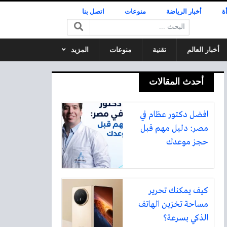
ة
أخبار الرياضة
منوعات
اتصل بنا
البحث:
أخبار العالم
تقنية
منوعات
المزيد
أحدث المقالات
افضل دكتور عظام في
مصر: دليل مهم قبل
حجز موعدك
كيف يمكنك تحرير
مساحة تخزين الهاتف
الذكي بسرعة؟