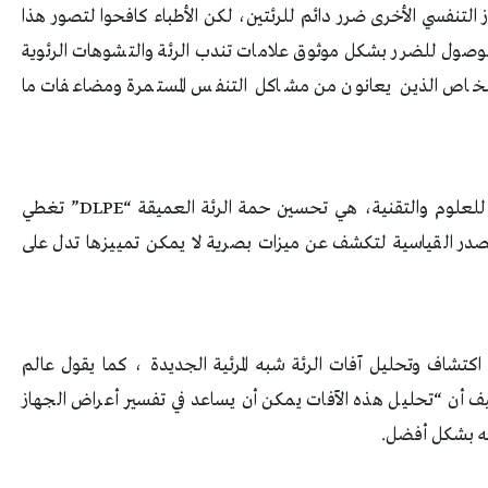
التنفسي الأخرى ضرر دائم للرئتين، لكن الأطباء كافحوا لتصور هذا
الوصول للضرر بشكل موثوق علامات تندب الرئة والتشوهات الرئوية
اص الذين يعانون من مشاكل التنفس المستمرة ومضاعفات ما
ه للعلوم والتقنية، هي تحسين حمة الرئة العميقة “
DLPE
” تغطي
لصدر القياسية لتكشف عن ميزات بصرية لا يمكن تمييزها تدل على
تشاف وتحليل آفات الرئة شبه المرئية الجديدة ، كما يقول عالم
يف أن “تحليل هذه الآفات يمكن أن يساعد في تفسير أعراض الجهاز
اجه بشكل أفضل
.