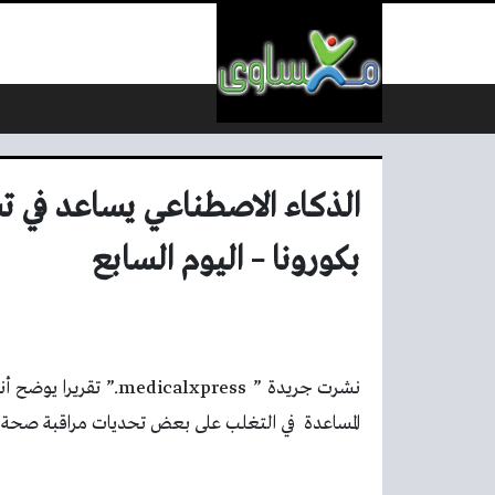
لتخطي إلى المحتوى
الذكاء الاصطناعي يساعد في 
بكورونا – اليوم السابع
نشرت جريدة ”
medicalxpress
.” تقريرا يوضح أ
المساعدة في التغلب على بعض تحديات مراقبة صحة ا