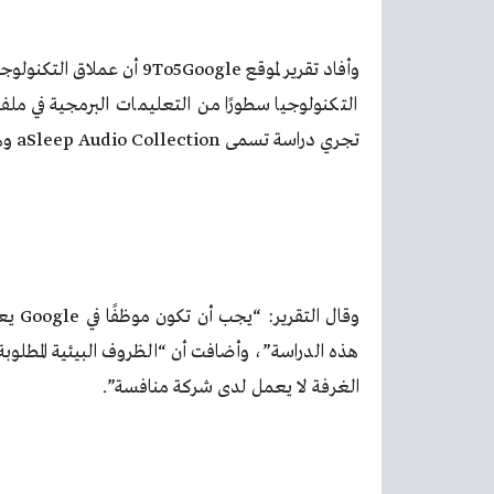
تجري دراسة تسمى aSleep Audio Collection وهي متاحة فقط لموظفي Google.
هذه الدراسة”، وأضافت أن “الظروف البيئية المطلوب
الغرفة لا يعمل لدى شركة منافسة”.