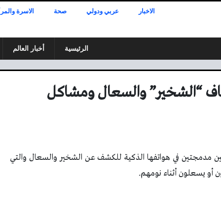
الاخبار
عربي ودولي
صحة
الاسرة والمرأ
الرئيسية
أخبار العالم
ف “الشخير” والسعال ومشاكل
ن مدمجتين في هواتفها الذكية للكشف عن الشخير والسعال والتي
 أو يسعلون أثناء نومهم.