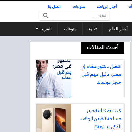
ة
أخبار الرياضة
منوعات
اتصل بنا
البحث:
أخبار العالم
تقنية
منوعات
المزيد
أحدث المقالات
افضل دكتور عظام في
مصر: دليل مهم قبل
حجز موعدك
كيف يمكنك تحرير
مساحة تخزين الهاتف
الذكي بسرعة؟