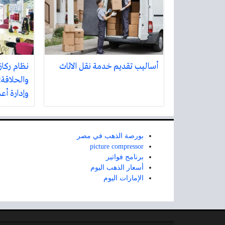
أساليب تقديم خدمة نقل الاثاث
نظام ركاز
والحلاقة:
وإدارة أع
بورصة الذهب في مصر
picture compressor
برنامج فواتير
أسعار الذهب اليوم
الإمارات اليوم