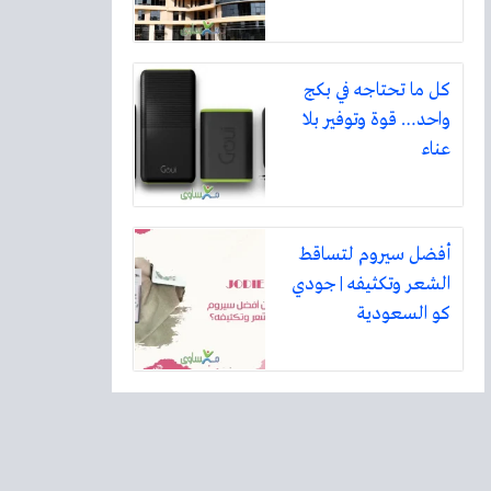
كل ما تحتاجه في بكج
واحد… قوة وتوفير بلا
عناء
أفضل سيروم لتساقط
الشعر وتكثيفه | جودي
كو السعودية