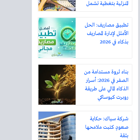
المنزلية بتغطية تشمل
أكثر من ثلاثين مدينة
تطبيق مصاريف: الحل
الأمثل لإدارة المصاريف
بذكاء في 2026
بناء ثروة مستدامة من
الصفر في 2026: أسرار
الذكاء المالي على طريقة
روبرت كيوساكي
شركة سياك: حكاية
صعودٍ كتبت ملامحها
بثقة