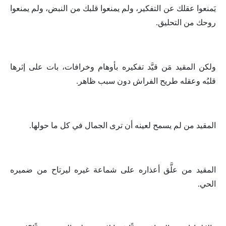
يَمنعوا عقلك عن التفكير، ولم يمنعوا قلبك من النبض، ولم يمنعوا
روحك من التحليق.
ولكن المقيد مَن قيَّد تفكيره بأوهام وخرافات، بات على إثرها
قلبُه وعقله طريح الفراش دون سبب ظاهر.
المقيد من لم يسمح لعينه أن ترى الجمال في كل ما حولها.
المقيد من علَّق أعذاره على شماعة غيره ليرتاح من ضميره
الحي.