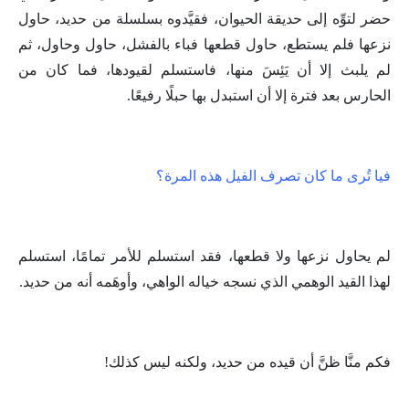
حضر لتوِّه إلى حديقة الحيوان، فقيَّدوه بسلسلة من حديد، حاول
نزعها فلم يستطع، حاول قطعها فباء بالفشل، حاول وحاول، ثم
لم يلبث إلا أن يَئِسَ منها، فاستسلم لقيودها، فما كان من
الحارس بعد فترة إلا أن استبدل بها حبلًا رفيعًا.
فيا تُرى ما كان تصرف الفيل هذه المرة؟
لم يحاول نزعها ولا قطعها، فقد استسلم للأمر تمامًا، استسلم
لهذا القيد الوهمي الذي نسجه خياله الواهي، وأوهَمه أنه من حديد.
فكم منَّا ظنَّ أن قيده من حديد، ولكنه ليس كذلك!