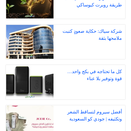
طريقة روبرت كيوساكي
شركة سياك: حكاية صعودٍ كتبت
ملامحها بثقة
كل ما تحتاجه في بكج واحد…
قوة وتوفير بلا عناء
أفضل سيروم لتساقط الشعر
وتكثيفه | جودي كو السعودية