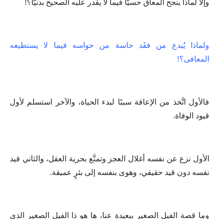
وإلا لماذا ينجح المعاق حسيًّا فيما لا يقدر عليه الصحيح بدنيًّا؟!
ولماذا يُبدع من فقَد حاسة من حواسه فيما لا يستطيعه
المعافى؟!
فالأول اتَّخذ من الإعاقة سببًا لبدء الحياة، والآخر استسلم لأول
قيود الوفاة.
الأول نزع عن نفسه أغلال العجز وتمتَّع بحرية العقل، والثاني قيد
نفسه دون قيد حقيقي، وهوى بنفسه إلى بئرٍ عميقة.
وما قصة الفيل الصغير ببعيدة عنا، ها هو ذا الفيل الصغير الذي