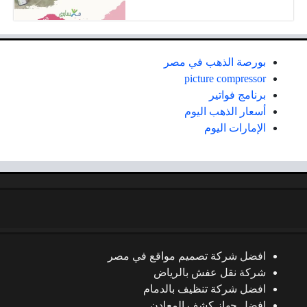
بورصة الذهب في مصر
picture compressor
برنامج فواتير
أسعار الذهب اليوم
الإمارات اليوم
افضل شركة تصميم مواقع في مصر
شركة نقل عفش بالرياض
افضل شركة تنظيف بالدمام
افضل جهاز كشف المعادن