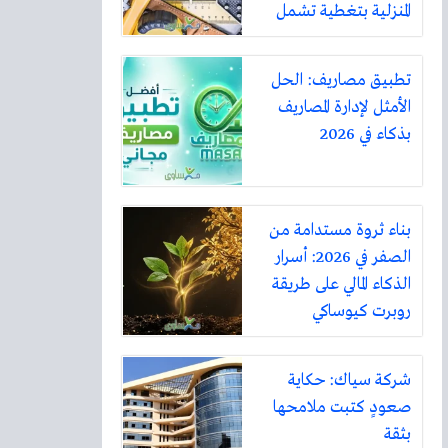
المنزلية بتغطية تشمل
أكثر من ثلاثين مدينة
تطبيق مصاريف: الحل
الأمثل لإدارة المصاريف
بذكاء في 2026
بناء ثروة مستدامة من
الصفر في 2026: أسرار
الذكاء المالي على طريقة
روبرت كيوساكي
شركة سياك: حكاية
صعودٍ كتبت ملامحها
بثقة