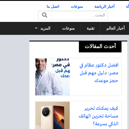
ة
أخبار الرياضة
منوعات
اتصل بنا
البحث:
أخبار العالم
تقنية
منوعات
المزيد
أحدث المقالات
افضل دكتور عظام في
مصر: دليل مهم قبل
حجز موعدك
كيف يمكنك تحرير
مساحة تخزين الهاتف
الذكي بسرعة؟