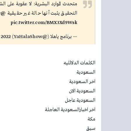
متحدث الموارد البشرية: لا عقوبة على 
التحقيق يثبت أنها حالة غير حقيقية
@HRSD_SP
pic.twitter.com/BMX3Xd9Wsk
— برنامج ياهلا (@YaHalaShow)
 2022
الكلمات الدلائليه
السعودية
اخر السعودية
السعودية الان
السعودية عاجل
اخر اخبارالسعودية العاجلة
مكة
سبق