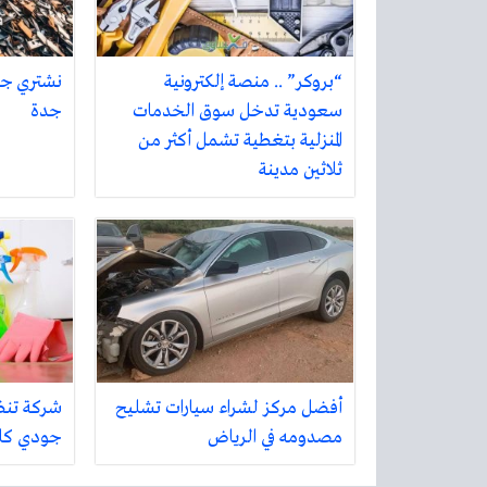
“بروكر” .. منصة إلكترونية
نشتري جمي
سعودية تدخل سوق الخدمات
جدة
المنزلية بتغطية تشمل أكثر من
ثلاثين مدينة
أفضل مركز لشراء سيارات تشليح
شركة تنظ
مصدومه في الرياض
جودي كل