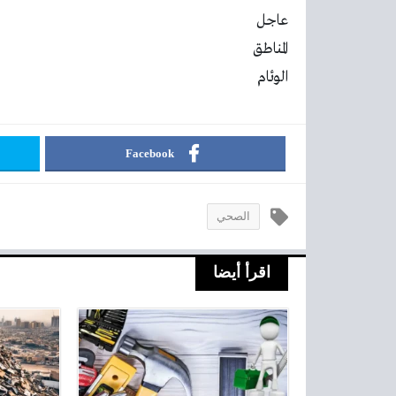
عاجل
المناطق
الوئام
Facebook
الصحي
اقرأ أيضا