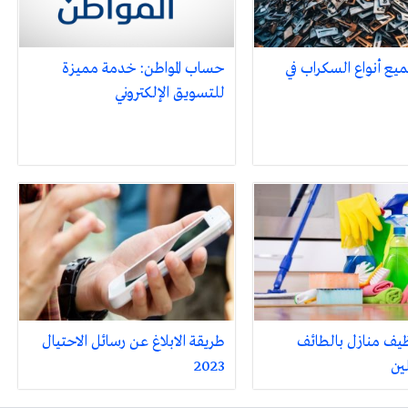
ع أنواع السكراب في
حساب المواطن: خدمة مميزة
للتسويق الإلكتروني
يف منازل بالطائف
طريقة الابلاغ عن رسائل الاحتيال
ين
2023