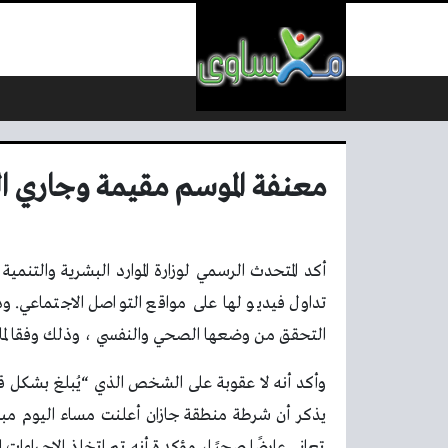
لتخطي إلى المحتوى
معنفة الموسم مقيمة وجاري 
أكد المتحدث الرسمي لوزارة الموارد البشرية والتنم
التحقق من وضعها الصحي والنفسي ، وذلك وفقا لما ذكره
وأكد أنه لا عقوبة على الشخص الذي “يُبلغ بشكل قا
يذكر أن شرطة منطقة جازان أعلنت مساء اليوم مباشر
تعاني عارضًا صحيًا، مؤكدة أنه تم اتخاذ الإجراءات