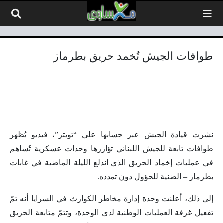
لتخطي إلى المحتوى
طوافات الجيش تُخمد حريق بطرماز
نشرت قيادة الجيش عبر حسابها على “تويتر”، فيديو يُظهر
طوافات تابعة للجيش اللبناني تؤازرها وحدات عسكرية تُساهم
في عمليات إخماد الحريق الذي اندلع الليلة الماضية في غابات
بطرماز – الضنية للحؤول دون تمدده.
إلى ذلك، أعلنت وحدة إدارة مخاطر الكوارث في السرايا أنه تمّ
تفعيل غرفة العمليات الوطنية لدى الوحدة، وتتمّ متابعة الحريق