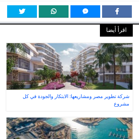
اقرأ أيضا
شركة تطوير مصر ومشاريعها: الابتكار والجودة في كل
مشروع