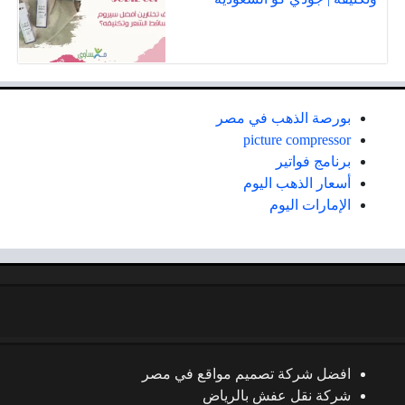
بورصة الذهب في مصر
picture compressor
برنامج فواتير
أسعار الذهب اليوم
الإمارات اليوم
افضل شركة تصميم مواقع في مصر
شركة نقل عفش بالرياض