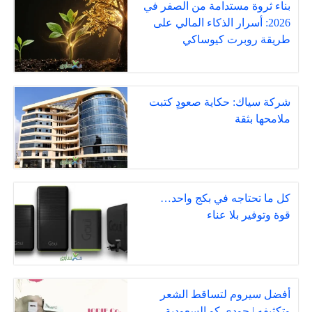
بناء ثروة مستدامة من الصفر في
2026: أسرار الذكاء المالي على
طريقة روبرت كيوساكي
شركة سياك: حكاية صعودٍ كتبت
ملامحها بثقة
كل ما تحتاجه في بكج واحد…
قوة وتوفير بلا عناء
أفضل سيروم لتساقط الشعر
وتكثيفه | جودي كو السعودية