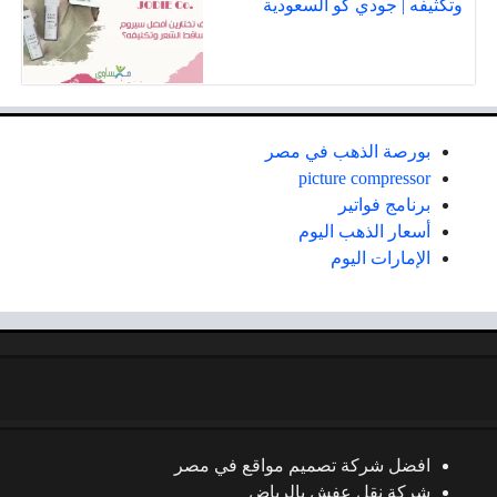
وتكثيفه | جودي كو السعودية
بورصة الذهب في مصر
picture compressor
برنامج فواتير
أسعار الذهب اليوم
الإمارات اليوم
افضل شركة تصميم مواقع في مصر
شركة نقل عفش بالرياض