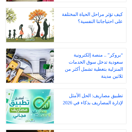
كيف تؤثر مراحل الحياة المختلفة
على احتياجاتنا النفسية؟
“بروكر” .. منصة إلكترونية
سعودية تدخل سوق الخدمات
المنزلية بتغطية تشمل أكثر من
ثلاثين مدينة
تطبيق مصاريف: الحل الأمثل
لإدارة المصاريف بذكاء في 2026