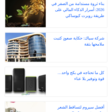
بناء ثروة مستدامة من الصفر في
2026: أسرار الذكاء المالي على
طريقة روبرت كيوساكي
شركة سياك: حكاية صعودٍ كتبت
ملامحها بثقة
كل ما تحتاجه في بكج واحد…
قوة وتوفير بلا عناء
أفضل سيروم لتساقط الشعر