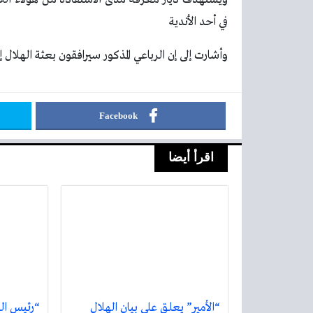
في أحد الأندية
وأشارت إلى إن الرباعي المذكور سيرافقون بعثة الهلال إ
Facebook
اقرأ أيضا
“الأمير” يعلق على بيان الهلال
“رئيس ال