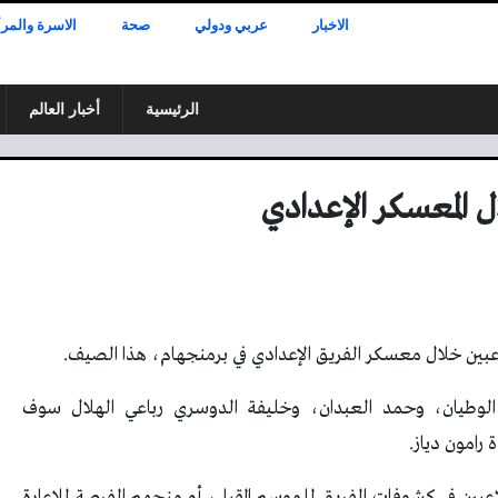
الاخبار
عربي ودولي
صحة
الاسرة والمرأ
الرئيسية
أخبار العالم
ل المعسكر الإعدادي
لوطيان، وحمد العبدان، وخليفة الدوسري رباعي الهلال سوف
رامون دياز.
عبين في كشوفات الفريق للموسم المقبل، أو منحهم الفرصة للإعارة