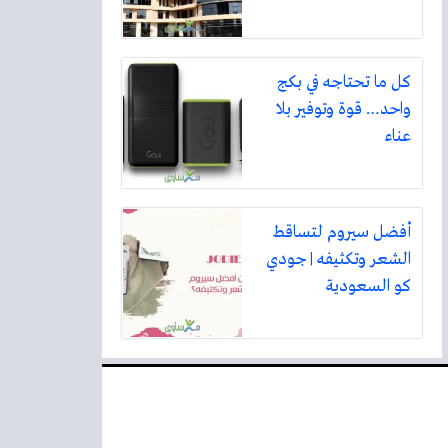
كل ما تحتاجه في بكج
واحد… قوة وتوفير بلا
عناء
أفضل سيروم لتساقط
الشعر وتكثيفه | جودي
كو السعودية