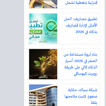
المنزلية بتغطية تشمل
أكثر من ثلاثين مدينة
تطبيق مصاريف: الحل
الأمثل لإدارة المصاريف
بذكاء في 2026
بناء ثروة مستدامة من
الصفر في 2026: أسرار
الذكاء المالي على طريقة
روبرت كيوساكي
شركة سياك: حكاية
صعودٍ كتبت ملامحها
بثقة