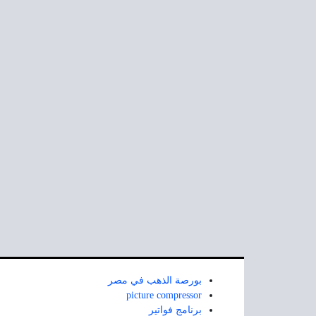
بورصة الذهب في مصر
picture compressor
برنامج فواتير