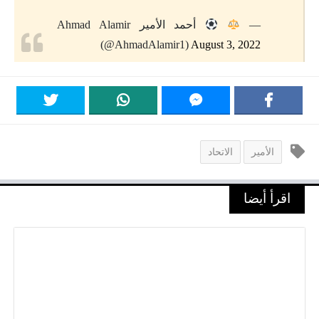
—
أحمد الأمير Ahmad Alamir
(@AhmadAlamir1)
August 3, 2022
الأمير
الاتحاد
اقرأ أيضا