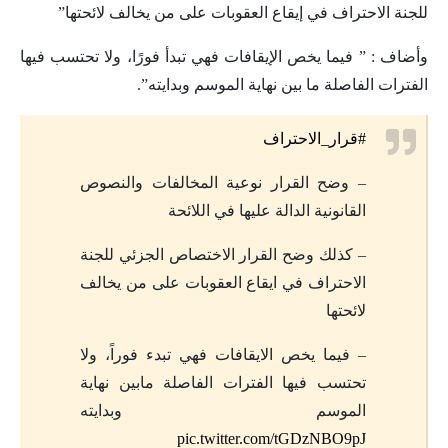
للجنة الاحتراف في إيقاع العقوبات على من يخالف لائحتها”
وأضاف : ” فيما يخص الإيقافات فهي تبدأ فورًا، ولا تحتسب فيها
الفترات الفاصلة ما بين نهاية الموسم وبدايته”.
#قرار_الاحتراف
– وضح القرار نوعية المخالفات والنصوص
القانونية الدالة عليها في اللائحة
– كذلك وضح القرار الاختصاص الجزئي للجنة
الاحتراف في ايقاع العقوبات على من يخالف
لائحتها
– فيما يخص الايقافات فهي تبدء فوراً، ولا
تحتسب فيها الفترات الفاصلة مابين نهاية
الموسم وبدايته
pic.twitter.com/tGDzNBO9pJ