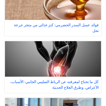
فوائد عسل السدر الحضرمي: كنز غذائي من متجر جرعة
نحل
كل ما تحتاج لمعرفته عن الرباط الصليبي الجانبي: الأسباب،
الأعراض، وطرق العلاج الحديثة