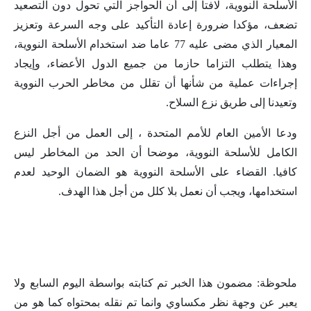
الأسلحة النووية، لافتا إلى أن الحواجز التي تحول دون التصعيد
تضعف، مؤكدا ضرورة إعادة التأكيد على وجه السرعة وتعزيز
المعيار الذي مضى عليه 77 عاما ضد استخدام الأسلحة النووية،
وهذا يتطلب التزاما حازما من جميع الدول الأعضاء، وإيجاد
إجراءات عملية من شأنها أن تقلل من مخاطر الحرب النووية
وتعيدنا إلى طريق نزع السلاح.
ودعا الأمين العام للأمم المتحدة ، إلى العمل من أجل النزع
الكامل للأسلحة النووية، موضحا أن الحد من المخاطر ليس
كافيا. القضاء على الأسلحة النووية هو الضمان الوحيد لعدم
استخدامها، ويجب أن نعمل بلا كلل من أجل هذا الهدف.
ملحوظة: مضمون هذا الخبر تم كتابته بواسطة اليوم السابع ولا
يعبر عن وجهة نظر مكساوي وانما تم نقله بمحتواه كما هو من