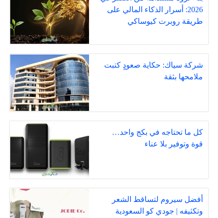
2026: أسرار الذكاء المالي على
طريقة روبرت كيوساكي
شركة سياك: حكاية صعودٍ كتبت
ملامحها بثقة
كل ما تحتاجه في بكج واحد…
قوة وتوفير بلا عناء
أفضل سيروم لتساقط الشعر
وتكثيفه | جودي كو السعودية