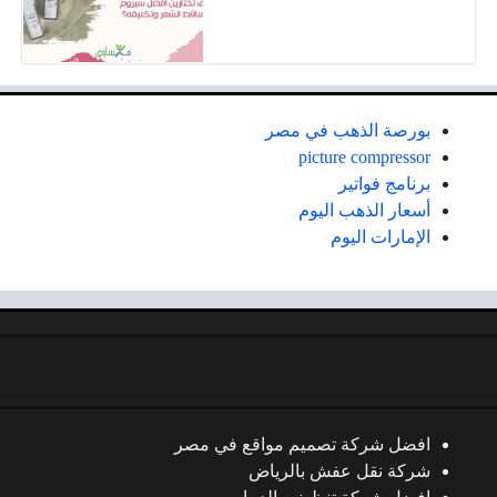
بورصة الذهب في مصر
picture compressor
برنامج فواتير
أسعار الذهب اليوم
الإمارات اليوم
افضل شركة تصميم مواقع في مصر
شركة نقل عفش بالرياض