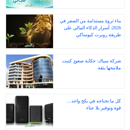
بناء ثروة مستدامة من الصفر في
2026: أسرار الذكاء المالي على
طريقة روبرت كيوساكي
شركة سياك: حكاية صعودٍ كتبت
ملامحها بثقة
كل ما تحتاجه في بكج واحد…
قوة وتوفير بلا عناء