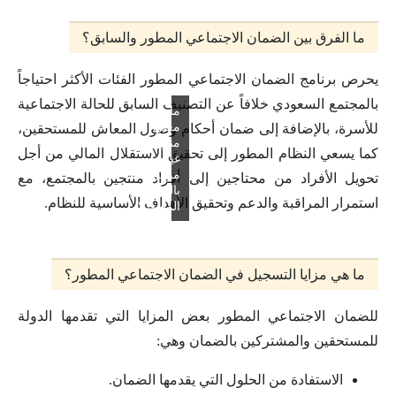
ما الفرق بين الضمان الاجتماعي المطور والسابق؟
يحرص برنامج الضمان الاجتماعي المطور الفئات الأكثر احتياجاً
بالمجتمع السعودي خلافاً عن التصنيف السابق للحالة الاجتماعية
ما
معني
للأسرة، بالإضافة إلى ضمان أحكام وصول المعاش للمستحقين،
منزل
كما يسعي النظام المطور إلى تحقيق الاستقلال المالي من أجل
غير
مؤهل
تحويل الأفراد من محتاجين إلى أفراد منتجين بالمجتمع، مع
بالضمان
استمرار المراقبة والدعم وتحقيق الأهداف الأساسية للنظام.
المطور؟
ما هي مزايا التسجيل في الضمان الاجتماعي المطور؟
للضمان الاجتماعي المطور بعض المزايا التي تقدمها الدولة
للمستحقين والمشتركين بالضمان وهي:
الاستفادة من الحلول التي يقدمها الضمان.