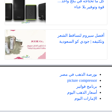
كل ما تحتاجه في بكج واحد…
قوة وتوفير بلا عناء
أفضل سيروم لتساقط الشعر
وتكثيفه | جودي كو السعودية
بورصة الذهب في مصر
picture compressor
برنامج فواتير
أسعار الذهب اليوم
الإمارات اليوم