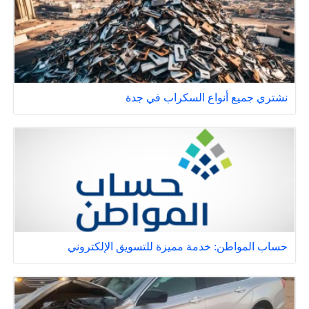
نشتري جميع أنواع السكراب في جدة
حساب المواطن: خدمة مميزة للتسويق الإلكتروني