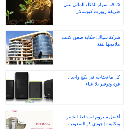
2026: أسرار الذكاء المالي على
طريقة روبرت كيوساكي
شركة سياك: حكاية صعودٍ كتبت
ملامحها بثقة
كل ما تحتاجه في بكج واحد…
قوة وتوفير بلا عناء
أفضل سيروم لتساقط الشعر
وتكثيفه | جودي كو السعودية