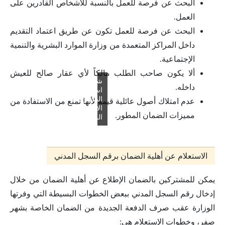
البحث عن فرصة للعمل بالنسبة للأشخاص القادرين على
العمل.
البحث عن فرصة للعمل تكون عن طريق اعتماد التقديم
داخل المراكز المتعمدة من وزارة الموارد البشرية والتنمية
الإجتماعية.
ألا يكون صاحب الطلب مالكاً لأي عقار صالح للعيش
شروط
داخله.
استحقاق
الضمان
عدم امتلاك أصول عائلية قيمة لأنها تمنع من الاستفادة من
الاجتماعي
مميزات الضمان المطور.
المطور
الاستعلام عن أهلية الضمان برقم السجل المدني
يمكن للمشتركين بالضمان الإطلاع عن أهلية الضمان من خلال
إدخال رقم السجل المدني ببعض الخطوات البسيطة التي وفرتها
الوزارة عقب صرف الدفعة الجديدة من الضمان الخاصة بشهر
صفر، وخطوات الإستعلام هي: