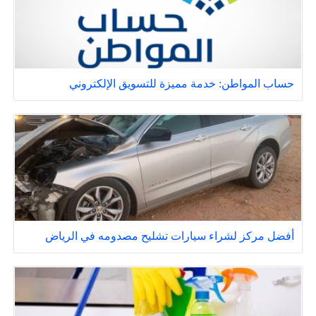
حساب المواطن: خدمة مميزة للتسويق الإلكتروني
أفضل مركز لشراء سيارات تشليح مصدومه في الرياض