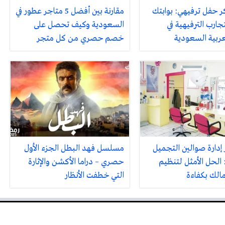
ر حفل ترفيهي: بوابتك
مقارنة بين أفضل 5 متاجر عطور في
جارب الترفيهية في
السعودية وكيف تحصل على
لعربية السعودية
خصم حصري من كل متجر
 إدارة صوالين التجميل
مسلسل فهد البطل الجزء الأول
 الحل الأمثل لتنظيم
حصري – دراما الأكشن والإثارة
مالك بكفاءة
التي خطفت الأنظار