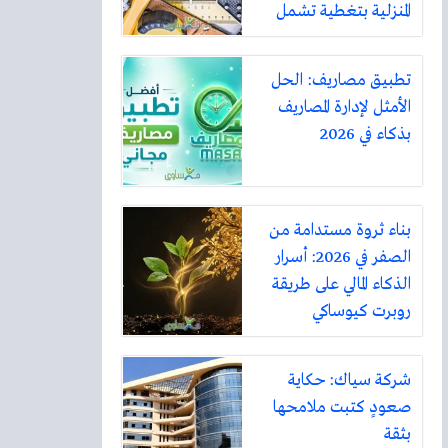
المنزلية بتغطية تشمل
أكثر من ثلاثين مدينة
تطبيق مصاريف: الحل
الأمثل لإدارة المصاريف
بذكاء في 2026
بناء ثروة مستدامة من
الصفر في 2026: أسرار
الذكاء المالي على طريقة
روبرت كيوساكي
شركة سياك: حكاية
صعودٍ كتبت ملامحها
بثقة