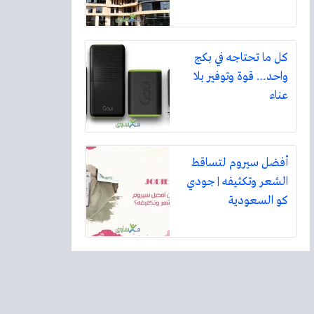
كل ما تحتاجه في بكج
واحد… قوة وتوفير بلا
عناء
أفضل سيروم لتساقط
الشعر وتكثيفه | جودي
كو السعودية