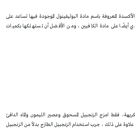
كسدة المعروفة باسم مادة البوليفينول الموجودة فيها تساعد على
ي أيضًا على مادة الكافيين ، ومن الأفضل أن تستهلكها بكميات
ريهة، فقط امزج الزنجبيل المسحوق وعصير الليمون والماء الدافئ
لاوة على ذلك ، جرب استخدام الزنجبيل الطازج بدلاً من الزنجبيل