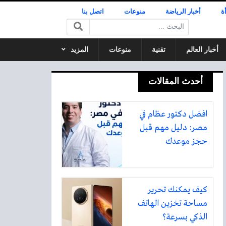
ة
أخبار الرياضة
منوعات
اتصل بنا
البحث:
أخبار العالم
تقنية
منوعات
المزيد
أحدث المقالات
افضل دكتور عظام في
مصر: دليل مهم قبل
حجز موعدك
كيف يمكنك تحرير
مساحة تخزين الهاتف
الذكي بسرعة؟