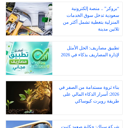
“بروكر” .. منصة إلكترونية
سعودية تدخل سوق الخدمات
المنزلية بتغطية تشمل أكثر من
ثلاثين مدينة
تطبيق مصاريف: الحل الأمثل
لإدارة المصاريف بذكاء في 2026
بناء ثروة مستدامة من الصفر في
2026: أسرار الذكاء المالي على
طريقة روبرت كيوساكي
شركة سياك: حكاية صعودٍ كتبت