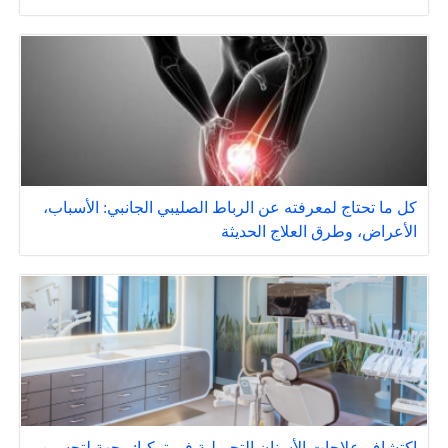
كل ما تحتاج لمعرفته عن الرباط الصليبي الجانبي: الأسباب،
الأعراض، وطرق العلاج الحديثة
اكتشاف علاجات الأسنان التجميلية في تركيا: وجهة لتحسين