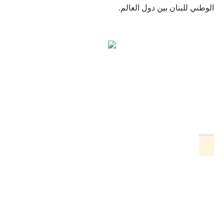
الوطني للبنان بين دول العالم.