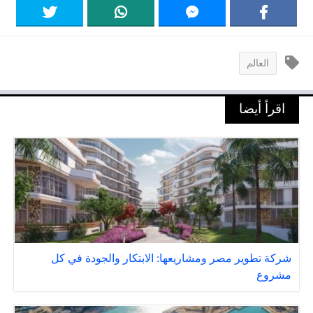
العالم
اقرأ أيضا
شركة تطوير مصر ومشاريعها: الابتكار والجودة في كل
مشروع