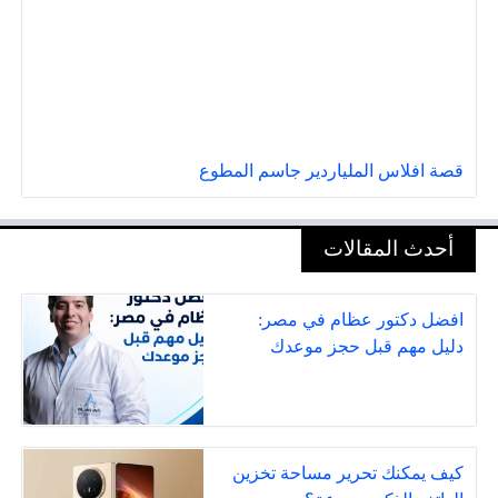
قصة افلاس الملياردير جاسم المطوع
أحدث المقالات
افضل دكتور عظام في مصر:
دليل مهم قبل حجز موعدك
كيف يمكنك تحرير مساحة تخزين