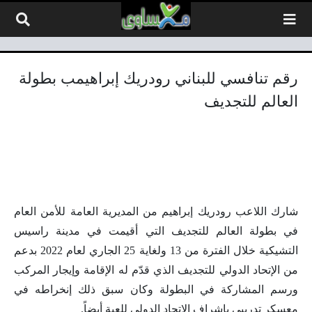
لتخطي إلى المحتوى
رقم تنافسي للبناني رودريك إبراهيمب بطولة
العالم للتجديف
شارك اللاعب رودريك إبراهيم من المديرية العامة للأمن العام
في بطولة العالم للتجديف التي أقيمت في مدينة راسيس
التشيكية خلال الفترة من 13 ولغاية 25 الجاري لعام 2022 بدعم
من الإتحاد الدولي للتجديف الذي قدّم له الإقامة وإيجار المركب
ورسم المشاركة في البطولة وكان سبق ذلك إنخراطه في
معسكر تدريبي بإشراف الإتحاد الدولي للعبة أيضاً.