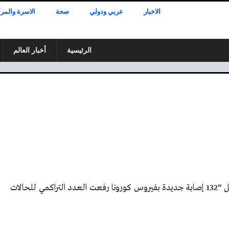
الاخبار
عربي ودولي
صحة
الاسرة والمرأ
الرئيسية
أخبار العالم
أعلنت وزارة الصحة العامة في تقريرها اليومي تسجيل “132 إصابة جديدة بفيروس كورونا رفعت العدد التراكمي للحالات