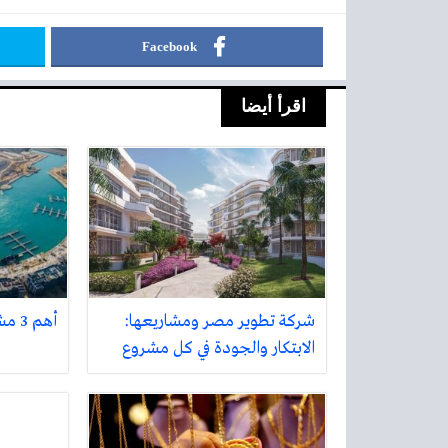
Facebook
اقرأ أيضا
شركة تطوير مصر ومشاريعها:
أهم 3 مشاريع في الساحل الشمالي
الابتكار والجودة في كل مشروع