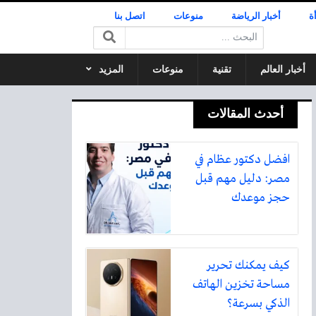
ة
أخبار الرياضة
منوعات
اتصل بنا
البحث:
أخبار العالم
تقنية
منوعات
المزيد
أحدث المقالات
افضل دكتور عظام في
مصر: دليل مهم قبل
حجز موعدك
كيف يمكنك تحرير
مساحة تخزين الهاتف
الذكي بسرعة؟