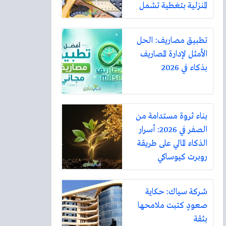
المنزلية بتغطية تشمل
أكثر من ثلاثين مدينة
تطبيق مصاريف: الحل
الأمثل لإدارة المصاريف
بذكاء في 2026
بناء ثروة مستدامة من
الصفر في 2026: أسرار
الذكاء المالي على طريقة
روبرت كيوساكي
شركة سياك: حكاية
صعودٍ كتبت ملامحها
بثقة