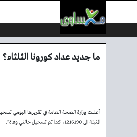
لتخطي إلى المحتوى
ما جديد عداد كورونا الثلثاء؟
المثبتة الى 1216190، كما تم تسجيل حالتي وفاة”.