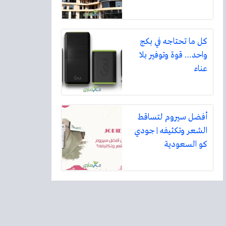
كل ما تحتاجه في بكج
واحد… قوة وتوفير بلا
عناء
أفضل سيروم لتساقط
الشعر وتكثيفه | جودي
كو السعودية