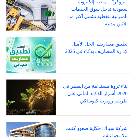
“بروكر” .. منصة إلكترونية
سعودية تدخل سوق الخدمات
المنزلية بتغطية تشمل أكثر من
ثلاثين مدينة
تطبيق مصاريف: الحل الأمثل
لإدارة المصاريف بذكاء في 2026
بناء ثروة مستدامة من الصفر في
2026: أسرار الذكاء المالي على
طريقة روبرت كيوساكي
شركة سياك: حكاية صعودٍ كتبت
ملامحها بثقة