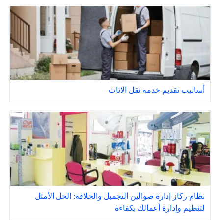
أساليب تقديم خدمة نقل الاثاث
نظام ركاز إدارة صوالين التجميل والحلاقة: الحل الأمثل
لتنظيم وإدارة أعمالك بكفاءة