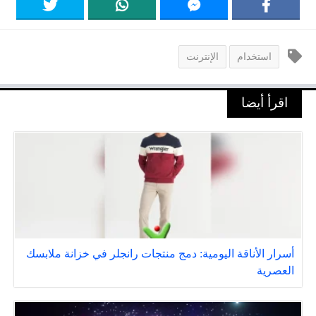
استخدام
الإنترنت
اقرأ أيضا
أسرار الأناقة اليومية: دمج منتجات رانجلر في خزانة ملابسك
العصرية