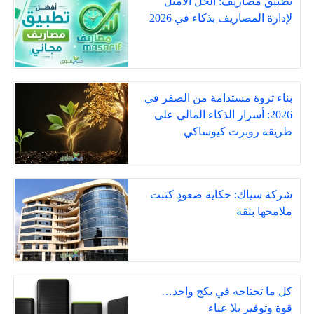
تطبيق مصاريف: الحل الأمثل
لإدارة المصاريف بذكاء في 2026
بناء ثروة مستدامة من الصفر في
2026: أسرار الذكاء المالي على
طريقة روبرت كيوساكي
شركة سياك: حكاية صعودٍ كتبت
ملامحها بثقة
كل ما تحتاجه في بكج واحد…
قوة وتوفير بلا عناء