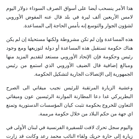
هذا الأمر ينسحب أيضا على أسواق الصرف السوداء دولار اليوم
لامس الأربعين ألف ليرة في بلد قال عنه المفوض الأوروبي
لشؤون الجوار والتوسع إنه بأمس الحاجة إلى المساعدة.
هذه المساعدة وإن لم تكن مشروطة ولكنها مستحيلة إن لم يكن
هناك حكومة تستقبل هذه المساعدة أو دولة لتوزيعها ومع وجود
رئيس وحكومة فإن الإتحاد الأوروبي مستعد لتقديم المزيد منها
ومبالغ إضافية قال الضيف الأوروبي الذي استمع من رئيس
الجمهورية إلى الإتصالات الجارية لتشكيل الحكومة.
وعشية الزيارة المرتقبة للرئيس نجيب ميقاتي الى الصرح
البطريركي غدا دعا المطارنة الموارنة الرئيسين عون وميقاتي
التعاون للخروج بحكومة تثبت كيان المؤسسات الدستورية وتمنع
اي جهة من حكم البلاد من خلال حكومة مرممة.
واليوم سجل تحرك لافت للسفيرة الفرنسية في لبنان الأولى في
زيارة إلى حارة حريك ولقاء النائب محمد رعد وكانت قد زارت