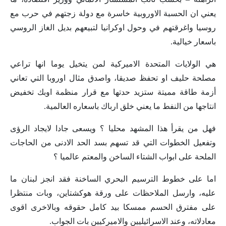
يعني ان الحسبة الاوروبية خاسرة مع دولة زجتهم في حرب مع
روسيا واغرقتهم في وحول اوكرانيا لتبيعهم بديل الغاز الروسي
باسعار خيالية.
هي الولايات المتحدة الاميركية لمن يتخيل يوما انها تراعي
مصلحة حليف او تحفظ صديقا، واصدق مثال اوروبا التي تعاني
أزمة طاقة مميتة ستزيد حدتها مع قرار منظمة اوبك تخفيض
انتاجها من النفط ما يعني خلق ارباك باسعاره العالمية.
فهل من يقرأ هذا المشهد محليا ؟ ويسعى جادا لايجاد الرؤى
وتفعيل الخطوات التي قد تسهم بسد الحد الادنى من الحاجات
الملحة على ابواب الشتاء الساخن والمعتم عالميا ؟
اما على خطوط الترسيم البحري الساخنة فقد انجز لبنان ما
عليه، وارسل الملاحظات على ورقة هوكشتاين، وبات منتظرا
على مفترق الحسم ممسكا بيد كامل حقوقه وبالاخرى اقوى
معادلاته، وعند الاسرائيليين والاميركيين بات الجواب.