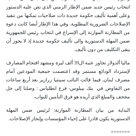
انتخاب رئيس جديد ضمن الإطار الزمني الذي نص عليه الدستور
وعلى أهمية تأليف حكومة جديدة ذات صلاحيات تمكنها من تنفيذ
الإصلاحات الضرورية المطلوبة. وفي هذا الإطار أيضا كانت دعوة
من المطارنة الموارنة إلى الإسراع في انتخاب رئيس للجمهورية
ضمن المهلة الدستورية والى تأليف حكومة جديدة إذ لا يجوز أن
يبقى التكليف من دون تأليف.
ماليا ألدولار تجاوز عتبة ال39 ألف ليرة ومشهد اقتحام المصارف
لإسترداد الودائع مستمر وقد اعتصمت جمعية المودعين أمام
مصرف لبنان, فيما قالت النائب سينتيا زرازير بعد أربع ساعات
من التفاوض في بنك بيبلوس- فرع انطلياس : وصلنا إلى حل
مجحف والمبلغ الذي أريده هو فرق التأمين للنواب.
البداية من بيان المطارنة الموارنة: لرئيس ضمن المهلة
الدستورية يكون قادرا على إحياء المؤسسات وإنجاز الإصلاحات.
=======