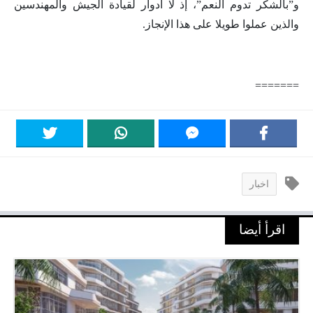
و”بالشكر تدوم النعم”، إذ لا أدوار لقيادة الجيش والمهندسين
والذين عملوا طويلا على هذا الإنجاز.
=======
اخبار
اقرأ أيضا