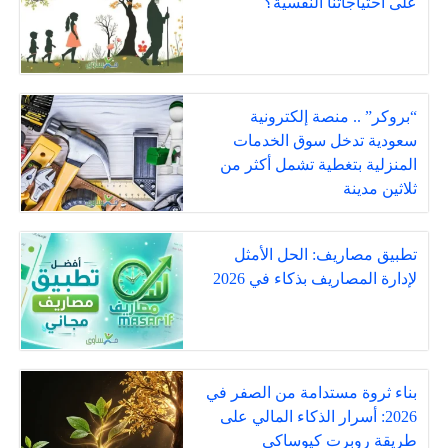
على احتياجاتنا النفسية؟
“بروكر” .. منصة إلكترونية
سعودية تدخل سوق الخدمات
المنزلية بتغطية تشمل أكثر من
ثلاثين مدينة
تطبيق مصاريف: الحل الأمثل
لإدارة المصاريف بذكاء في 2026
بناء ثروة مستدامة من الصفر في
2026: أسرار الذكاء المالي على
طريقة روبرت كيوساكي