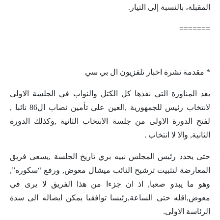
المقبلة، بالنسبة إلى التيار.
=======
* مقدمة نشرة اخبار تلفزيون ال بي سي
بعد المناورة التي نفذها كل الكتل والنواب في الجلسة الاولى
لانتخاب رئيس للجمهورية ,العين على تأمين نصاب ال86 نائبا ,
لفتح الدورة الاولى من جلسة الانتخاب الثانية ,وكذلك الدورة
الثانية, والا لا انتخاب .
حتى يحدد رئيس المجلس نبيه بري تاريخ الجلسة ,يسعى فريق
المعارضة لتثبيت ترشيح النائب ميشال معوض, ورفع “سكوره”,
وهو ما يبدو صعبا, اذ ان جزءا من هذا الفريق لا يرى في
معوض,اقله حتى الساعة,رئيسا توافقيا يمكن ايصاله الى سدة
الرئاسة الاولى.