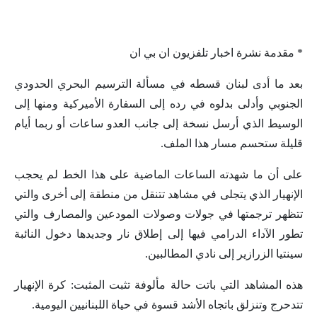
* مقدمة نشرة اخبار تلفزيون ان بي ان
بعد ما أدى لبنان قسطه في مسألة الترسيم البحري الحدودي
الجنوبي وأدلى بدلوه في رده إلى السفارة الأميركية ومنها إلى
الوسيط الذي أرسل نسخة إلى جانب العدو ساعات أو ربما أيام
قليلة ستحسم مسار هذا الملف.
على أن ما شهدته الساعات الماضية على هذا الخط لم يحجب
الإنهيار الذي يتجلى في مشاهد تتنقل من منطقة إلى أخرى والتي
تتظهر ترجمتها في جولات وصولات المودعين والمصارف والتي
تطور الآداء الدرامي فيها إلى إطلاق نار وجديدها دخول النائبة
سينتيا الزرازير إلى نادي المطالبين.
هذه المشاهد التي باتت حالة مألوفة تثبت المثبت: كرة الإنهيار
تتدحرج وتنزلق باتجاه الأشد قسوة في حياة اللبنانيين اليومية.