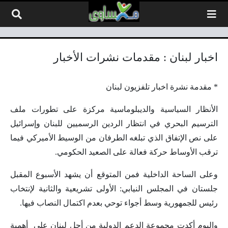
لتخطي إلى المحتوى
اخبار لبنان : مقدمات نشرات الأخبار
* مقدمة نشرة اخبار تلفزيون لبنان
الأنظار السياسية والديبلوماسية مركزة على تطورات ملف
الترسيم البحري في انتظار الردين الرسميين للبنان وإسرائيل
على نص الإتفاق الذي تبلغه الطرفان من الوسيط الأميركي فيما
ترقب الأوساط حركة فعالة على الصعيد الحكومي.
وعلى الساحة الداخلية فمن المتوقع أن يشهد الأسبوع المقبل
جلستان في المجلس النيابي: الأولى تشريعية والثانية لإنتخاب
رئيس للجمهورية وسط أجواء توحي بعدم اكتمال النصاب فيها.
واليوم أكدت مجموعة الدعم الدولية من أجل لبنان على أهمية