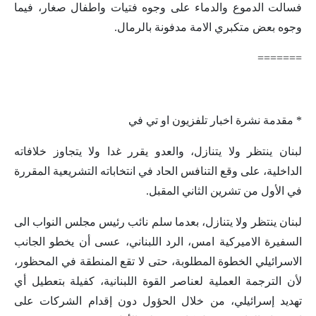
فسالت الدموع والدماء على وجوه فتيات واطفال صغار، فيما
وجوه بعض متكبري الامة مدفونة بالرمال.
=======
* مقدمة نشرة اخبار تلفزيون او تي في
لبنان ينتظر ولا يتنازل، والعدو يقرر غدا ولا يتجاوز خلافاته
الداخلية، على وقع التنافس الحاد في انتخاباته التشريعية المقررة
في الأول من تشرين الثاني المقبل.
لبنان ينتظر ولا يتنازل، بعدما سلم نائب رئيس مجلس النواب الى
السفيرة الاميركية امس، الرد اللبناني، عسى أن يخطو الجانب
الاسرائيلي الخطوة المطلوبة، حتى لا تقع المنطقة في المحظور،
لأن الترجمة العملية لعناصر القوة اللبنانية، كفيلة بتعطيل أي
تهديد إسرائيلي، من خلال الحؤول دون إقدام الشركات على