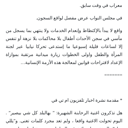
معراب في وقت سابق.
في مجلس النواب عرض مفصل لواقع السجون.
واقع لا يبدأ بالإكتظاظ وإنعدام الخدمات ولا ينتهي بما يسجل من
مآسي في سجن الأحداث أطفال بلا محاكمات بلا نزهة أو تنفس
إلا لساعات قليلة إسبوعيا ما إستدعى تحركا نيابيا عبر لجنة
المرأة والطفل واولى الخطوات زيارة ميدانية مرتقبة بموازاة
الإعداد لاقتراحات قوانين لمعالجة هذه الأزمة الإنسانية…
=======
* مقدمة نشرة اخبار تلفزيون ام تي في
هل تذكرون اغنية الرحابنة الشهيرة: ” بهالبلد كل شي بيصير” .
اليوم تحولت الاغنية واقعا ، ولم تعد مجرد كلمات تغنى. و”يللي