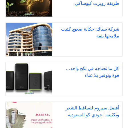
طريقة روبرت كيوساكي
شركة سياك: حكاية صعودٍ كتبت
ملامحها بثقة
كل ما تحتاجه في بكج واحد…
قوة وتوفير بلا عناء
أفضل سيروم لتساقط الشعر
وتكثيفه | جودي كو السعودية