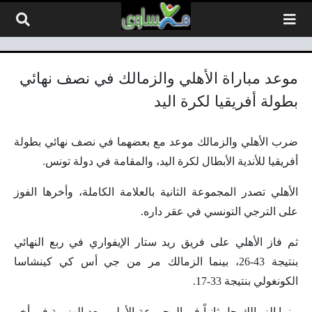
لتخطي إلى المحتوى
موعد مباراة الأهلي والزمالك في نصف نهائي
بطولة أفريقيا لكرة اليد
ضرب الأهلي والزمالك موعد مع بعضهما في نصف نهائي بطولة
أفريقيا للأندية الأبطال لكرة اليد، والمقامة في دولة تونس.
الأهلي تصدر المجموعة الثانية بالعلامة الكاملة، وأخرها الفوز
على الترجي التونسي في عقر داره.
ثم فاز الأهلي على فريق ريد ستار الإيفواري في ربع النهائي
بنتيجة 43-26، بينما الزمالك مر من جي أس كي كينشاسا
الكونغولي بنتيجة 33-17.
بينما الزمالك حل ثانياً في المجموعة الأولى، بعد الهزيمة في أخر