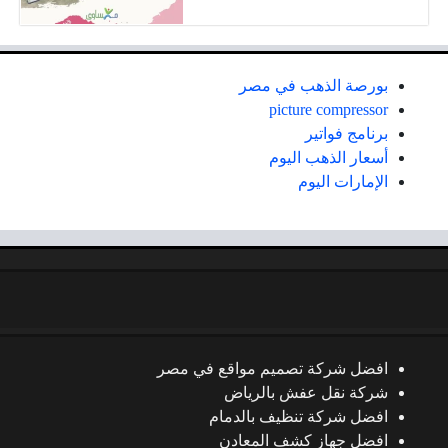
بورصة الذهب في مصر
picture compressor
برنامج فواتير
أسعار الذهب اليوم
الإمارات اليوم
افضل شركة تصميم مواقع في مصر
شركة نقل عفش بالرياض
افضل شركة تنظيف بالدمام
افضل جهاز كشف المعادن