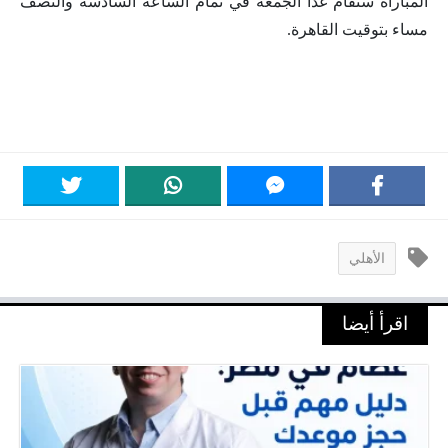
المباراة ستقام غداً الجمعة في تمام الساعة السادسة والنصف
مساء بتوقيت القاهرة.
الأهلي
اقرأ أيضا