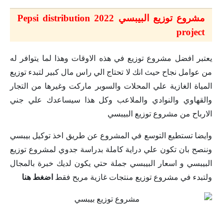
مشروع توزيع البيبسي 2022 Pepsi distribution
project
يعتبر افضل مشروع توزيع في هذه الاوقات وهذا لما يتوافر له
من عوامل نجاح حيث انك لا تحتاج الي راس مال كبير لتبدء توزيع
المياة الغازية علي المحلات والسوبر ماركت وغيرها من التجار
والقهاوي والنوادي والملاعب وكل هذا سيساعدك علي جني
الارباح من مشروع توزيع البيبسي
وايضا تستطيع التوسع في المشروع عن طريق اخذ توكيل بيبسي
وننصح بان تكون علي دراية كاملة بدراسة جدوي لمشروع توزيع
البيبسي و اسعار البيبسي جملة حتي يكون لديك خبرة بالمجال
ولتبدء في مشروع توزيع منتجات غازية مربح فقط
اضغط هنا