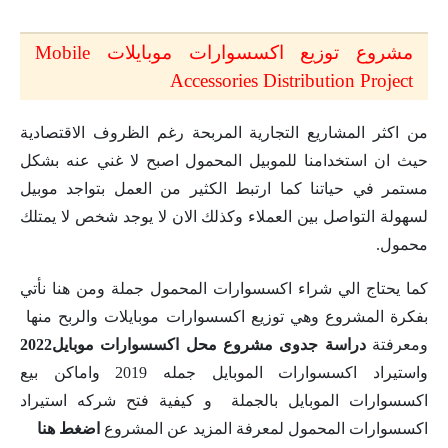
مشروع توزيع اكسسوارات موبايلات Mobile
Accessories Distribution Project
من اكثر المشاريع التجارية المربحة رغم الظروف الاقتصادية
حيث ان استخدامنا للموبيل المحمول اصبح لا غني عنه بشكل
مستمر في حياتنا كما ارتبط الكثير من العمل بتواجد موبيل
لسهولة التواصل بين العملاء وكذلك الان لا يوجد شخص لا يمتلك
محمول.
كما يحتاج الي شراء اكسسوارات المحمول جملة ومن هنا نأتي
بفكرة المشروع وهي توزيع اكسسوارات موبايلات والربح منها
ومعرفتة
دراسة جدوى مشروع محل اكسسوارات موبايل2022
واستيراد اكسسوارات الموبايل جمله 2019 واماكن بيع
اكسسوارات الموبايل بالجملة و كيفية فتح شركه استيراد
اكسسوارات المحمول لمعرفة المزيد عن المشروع
اضغط هنا