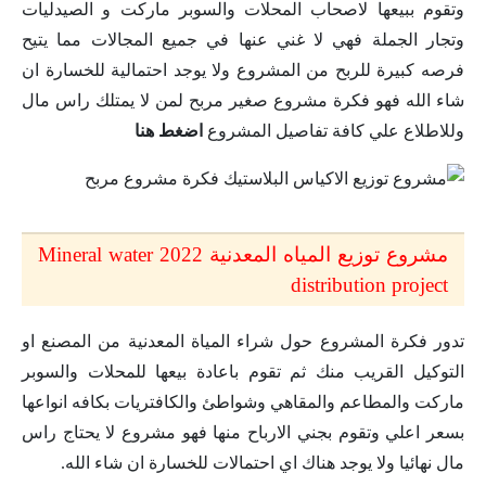
وتقوم ببيعها لاصحاب المحلات والسوبر ماركت و الصيدليات
وتجار الجملة فهي لا غني عنها في جميع المجالات مما يتيح
فرصه كبيرة للربح من المشروع ولا يوجد احتمالية للخسارة ان
شاء الله فهو فكرة مشروع صغير مربح لمن لا يمتلك راس مال
وللاطلاع علي كافة تفاصيل المشروع
اضغط هنا
مشروع توزيع المياه المعدنية 2022 Mineral water
distribution project
تدور فكرة المشروع حول شراء المياة المعدنية من المصنع او
التوكيل القريب منك ثم تقوم باعادة بيعها للمحلات والسوبر
ماركت والمطاعم والمقاهي وشواطئ والكافتريات بكافه انواعها
بسعر اعلي وتقوم بجني الارباح منها فهو مشروع لا يحتاج راس
مال نهائيا ولا يوجد هناك اي احتمالات للخسارة ان شاء الله.