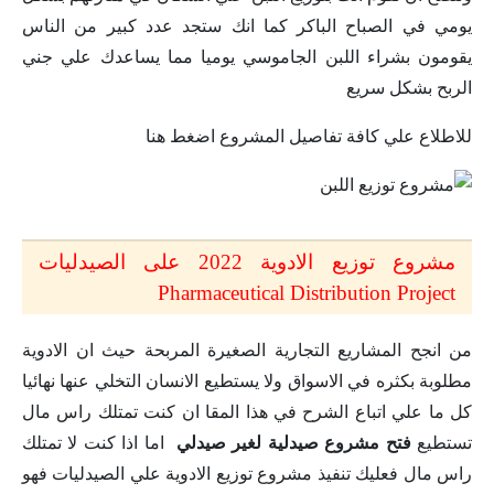
يومي في الصباح الباكر كما انك ستجد عدد كبير من الناس
يقومون بشراء اللبن الجاموسي يوميا مما يساعدك علي جني
الربح بشكل سريع
للاطلاع علي كافة تفاصيل المشروع اضغط هنا
مشروع توزيع الادوية 2022 على الصيدليات
Pharmaceutical Distribution Project
من انجح المشاريع التجارية الصغيرة المربحة حيث ان الادوية
مطلوبة بكثره في الاسواق ولا يستطيع الانسان التخلي عنها نهائيا
كل ما علي اتباع الشرح في هذا المقا ان كنت تمتلك راس مال
تستطيع
فتح مشروع صيدلية لغير صيدلي
اما اذا كنت لا تمتلك
راس مال فعليك تنفيذ مشروع توزيع الادوية علي الصيدليات فهو