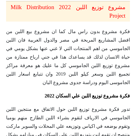
مشروع توزيع اللبن 2022 Milk Distribution
Project
فكرة مشروع بدون راس مال كما ان مشروع بيع اللبن من
افضل المشاريع المربحة في مصر والدول العربية فان اللبن
الجاموسي من اهم المنتجات التي لا غني عنها بشكل يومي في
حياة الانسان لذلك قد يساعدك هذا في جني ارباح ممتازة من
مشروع توزيع اللبن الجاموسي كل ما عليك هو معرفة مراكز
تجميع اللبن وسعر كيلو اللبن 2019 وان تتبابع اسعار اللبن
الجاموسى اليوم ودراسة جدوى مشروع البان
فكرة مشروع توزيع اللبن علي السكان 2022
تدور فكرة مشروع توزيع اللبن حول الاتفاق مع منتجين اللبن
الجاموسي في الارياف لتقوم بشراء اللبن الطازج منهم يوميا
وتقوم بوضعه في اكياس وتوزيعه علي المحلات والسوبر ماركت
وننصح ان تقوم انت بتوزيع اللبن علي السكان في منازلهم بشكل