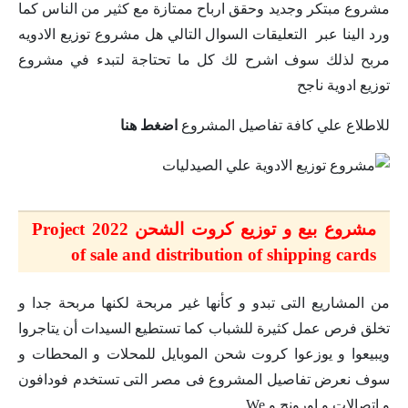
مشروع مبتكر وجديد وحقق ارباح ممتازة مع كثير من الناس كما
ورد الينا عبر التعليقات السوال التالي هل مشروع توزيع الادويه
مربح لذلك سوف اشرح لك كل ما تحتاجة لتبدء في مشروع
توزيع ادوية ناجح
للاطلاع علي كافة تفاصيل المشروع
اضغط هنا
مشروع بيع و توزيع كروت الشحن 2022 Project
of sale and distribution of shipping cards
من المشاريع التى تبدو و كأنها غير مربحة لكنها مربحة جدا و
تخلق فرص عمل كثيرة للشباب كما تستطيع السيدات أن يتاجروا
ويبيعوا و يوزعوا كروت شحن الموبايل للمحلات و المحطات و
سوف نعرض تفاصيل المشروع فى مصر التى تستخدم فودافون
و اتصالات و اورونج و We