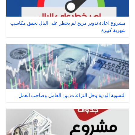
مشروع اعادة تدوير مربح لم يخطر على البال يحقق مكاسب
شهرية كبيرة
التسوية الودية وحل النزاعات بين العامل وصاحب العمل