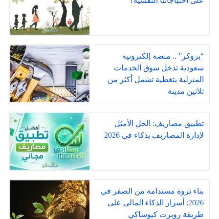
على احتياجاتنا النفسية؟
“بروكر” .. منصة إلكترونية
سعودية تدخل سوق الخدمات
المنزلية بتغطية تشمل أكثر من
ثلاثين مدينة
تطبيق مصاريف: الحل الأمثل
لإدارة المصاريف بذكاء في 2026
بناء ثروة مستدامة من الصفر في
2026: أسرار الذكاء المالي على
طريقة روبرت كيوساكي