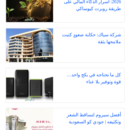
2026: أسرار الذكاء المالي على
طريقة روبرت كيوساكي
شركة سياك: حكاية صعودٍ كتبت
ملامحها بثقة
كل ما تحتاجه في بكج واحد…
قوة وتوفير بلا عناء
أفضل سيروم لتساقط الشعر
وتكثيفه | جودي كو السعودية