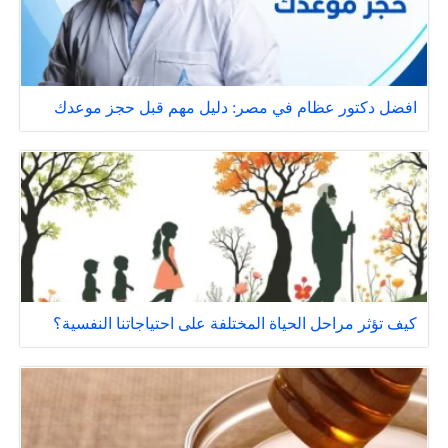
افضل دكتور عظام في مصر: دليل مهم قبل حجز موعدك
كيف تؤثر مراحل الحياة المختلفة على احتياجاتنا النفسية؟