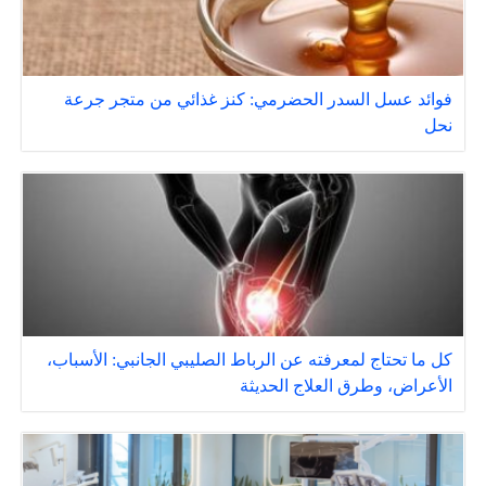
فوائد عسل السدر الحضرمي: كنز غذائي من متجر جرعة
نحل
كل ما تحتاج لمعرفته عن الرباط الصليبي الجانبي: الأسباب،
الأعراض، وطرق العلاج الحديثة