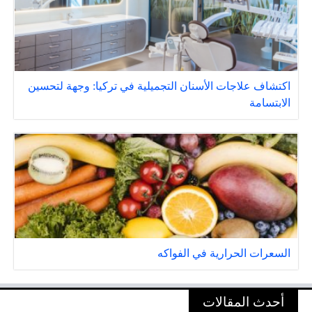
اكتشاف علاجات الأسنان التجميلية في تركيا: وجهة لتحسين
الابتسامة
السعرات الحرارية في الفواكه
أحدث المقالات