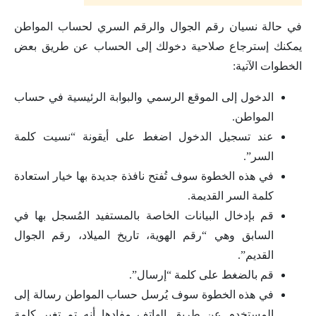
في حالة نسيان رقم الجوال والرقم السري لحساب المواطن
يمكنك إسترجاع صلاحية دخولك إلى الحساب عن طريق بعض
الخطوات الآتية:
الدخول إلى الموقع الرسمي والبوابة الرئيسية في حساب
المواطن.
عند تسجيل الدخول اضغط على أيقونة “نسيت كلمة
السر”.
في هذه الخطوة سوف تُفتح نافذة جديدة بها خيار استعادة
كلمة السر القديمة.
قم بإدخال البيانات الخاصة بالمستفيد المُسجل بها في
السابق وهي “رقم الهوية، تاريخ الميلاد، رقم الجوال
القديم”.
قم بالضغط على كلمة “إرسال”.
في هذه الخطوة سوف يُرسل حساب المواطن رسالة إلى
المستخدم عن طريق الهاتف مفادها أنه تم تغير كلمة