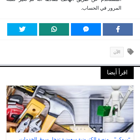
المرور في الحساب.
الآن
اقرأ أيضا
“بروكر” .. منصة إلكترونية سعودية تدخل سوق الخدمات