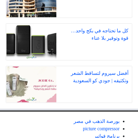
كل ما تحتاجه في بكج واحد…
قوة وتوفير بلا عناء
أفضل سيروم لتساقط الشعر
وتكثيفه | جودي كو السعودية
بورصة الذهب في مصر
picture compressor
برنامج فواتير