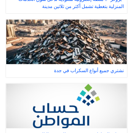
المنزلية بتغطية تشمل أكثر من ثلاثين مدينة
نشتري جميع أنواع السكراب في جدة