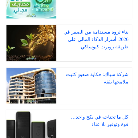
بناء ثروة مستدامة من الصفر في
2026: أسرار الذكاء المالي على
طريقة روبرت كيوساكي
شركة سياك: حكاية صعودٍ كتبت
ملامحها بثقة
كل ما تحتاجه في بكج واحد…
قوة وتوفير بلا عناء