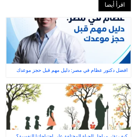
اقرأ أيضا
افضل دكتور عظام في مصر: دليل مهم قبل حجز موعدك
كيف تؤثر مراحل الحياة المختلفة على احتياجاتنا النفسية؟