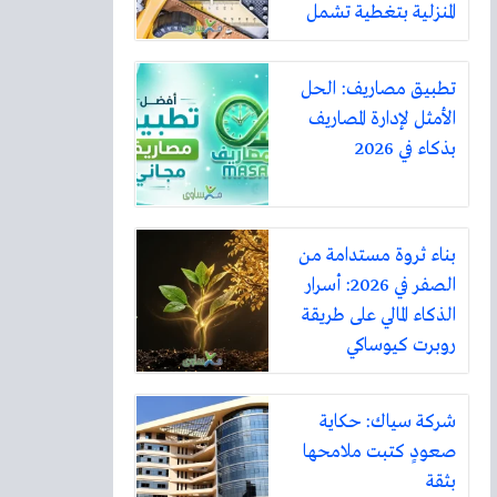
المنزلية بتغطية تشمل
أكثر من ثلاثين مدينة
تطبيق مصاريف: الحل
الأمثل لإدارة المصاريف
بذكاء في 2026
بناء ثروة مستدامة من
الصفر في 2026: أسرار
الذكاء المالي على طريقة
روبرت كيوساكي
شركة سياك: حكاية
صعودٍ كتبت ملامحها
بثقة