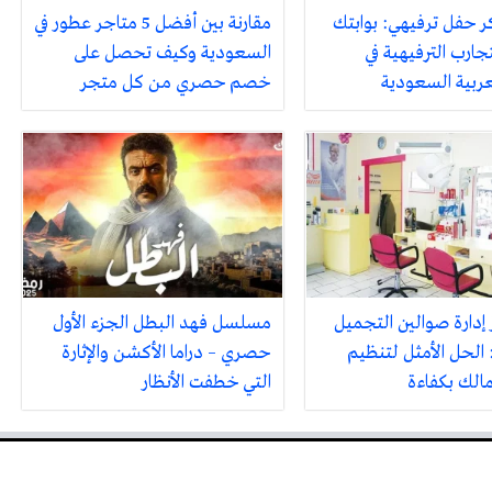
ر حفل ترفيهي: بوابتك
مقارنة بين أفضل 5 متاجر عطور في
جارب الترفيهية في
السعودية وكيف تحصل على
لعربية السعودية
خصم حصري من كل متجر
 إدارة صوالين التجميل
مسلسل فهد البطل الجزء الأول
 الحل الأمثل لتنظيم
حصري – دراما الأكشن والإثارة
مالك بكفاءة
التي خطفت الأنظار