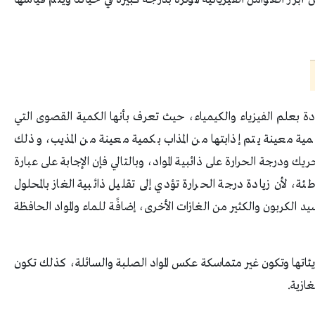
دة بعلم الفيزياء والكيمياء، حيث تعرف بأنها الكمية القصوى التي
كمية معينة يتم إذابتها من المذاب بكمية معينة من المذيب، وذلك
ك ودرجة الحرارة على ذائبية المواد، وبالتالي فإن الإجابة على عبارة
ئة، لأن زيادة درجة الحرارة تؤدي إلى تقليل ذائبية الغاز بالمحلول
 الكربون والكثير من الغازات الأخرى، إضافًة للماء والمواد الحافظة
زيئاتها وتكون غير متماسكة عكس المواد الصلبة والسائلة، كذلك تكون
غازية.