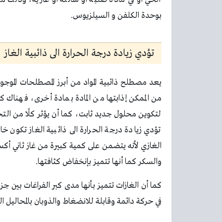
بوحدة الكلفن و السيلزيوس.
تؤدي زيادة درجة الحرارة الى ذائبية الغاز
يعد مصطلح ذائبية المواد من أبرز المصطلحات الموجو
من الممكن إذابتها من المادة بمادة أخرى، فهناك 
لتكوين محلول جديد ثابت، كما أن يؤثر كلًا من التحري
تؤدي زيادة درجة الحرارة الى ذائبية الغاز تكون خاط
الغازي لأنه يتضمن على كمية كبيرة من غاز ثاني أكسيد
والسكر كما أنها تتميز بإنخفاض كثافتها.
كما أن الغازات تتميز بأنها مدى كبر الفراغات بين ج
في حركة دائمة وقابلة للانضغاط والذوبان بالمحاليل ال