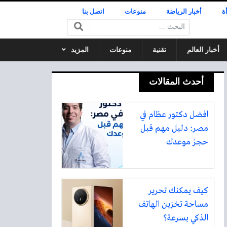
ة
أخبار الرياضة
منوعات
اتصل بنا
البحث:
أخبار العالم
تقنية
منوعات
المزيد
أحدث المقالات
افضل دكتور عظام في
مصر: دليل مهم قبل
حجز موعدك
كيف يمكنك تحرير
مساحة تخزين الهاتف
الذكي بسرعة؟