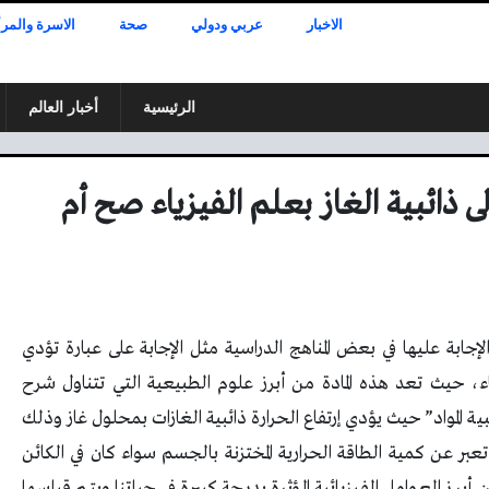
الاخبار
عربي ودولي
صحة
الاسرة والمرأ
الرئيسية
أخبار العالم
ى ذائبية الغاز بعلم الفيزياء صح أم
لإجابة عليها في بعض المناهج الدراسية مثل الإجابة على عبارة تؤدي
زياء، حيث تعد هذه المادة من أبرز علوم الطبيعية التي تتناول شرح
ية المواد” حيث يؤدي إرتفاع الحرارة ذائبية الغازات بمحلول غاز وذلك
 تعبر عن كمية الطاقة الحرارية المختزنة بالجسم سواء كان في الكائن
برز العوامل الفيزيائية المؤثرة بدرجة كبيرة في حياتنا ويتم قياسها