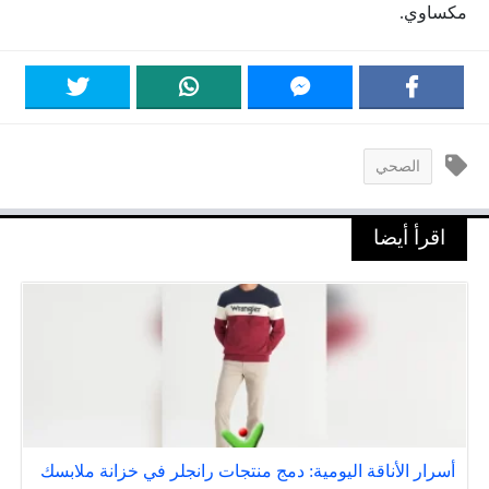
مكساوي.
الصحي
اقرأ أيضا
أسرار الأناقة اليومية: دمج منتجات رانجلر في خزانة ملابسك