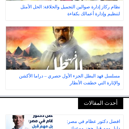
نظام ركاز إدارة صوالين التجميل والحلاقة: الحل الأمثل
لتنظيم وإدارة أعمالك بكفاءة
مسلسل فهد البطل الجزء الأول حصري – دراما الأكشن
والإثارة التي خطفت الأنظار
أحدث المقالات
افضل دكتور عظام في مصر:
دليل مهم قبل حجز موعدك