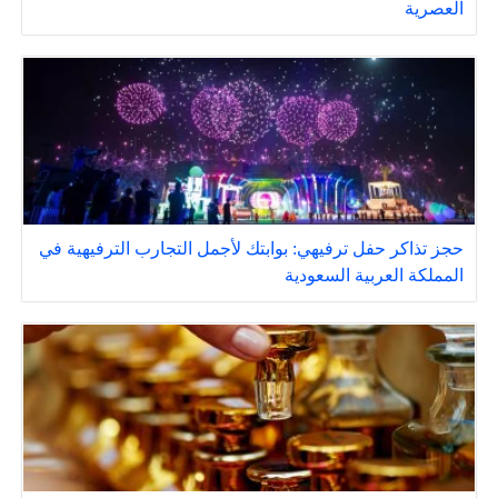
العصرية
حجز تذاكر حفل ترفيهي: بوابتك لأجمل التجارب الترفيهية في
المملكة العربية السعودية