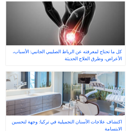
كل ما تحتاج لمعرفته عن الرباط الصليبي الجانبي: الأسباب،
الأعراض، وطرق العلاج الحديثة
اكتشاف علاجات الأسنان التجميلية في تركيا: وجهة لتحسين
الابتسامة