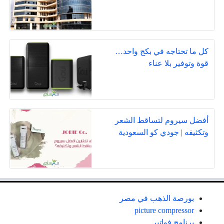
كل ما تحتاجه في بكج واحد…
قوة وتوفير بلا عناء
أفضل سيروم لتساقط الشعر
وتكثيفه | جودي كو السعودية
بورصة الذهب في مصر
picture compressor
برنامج فواتير