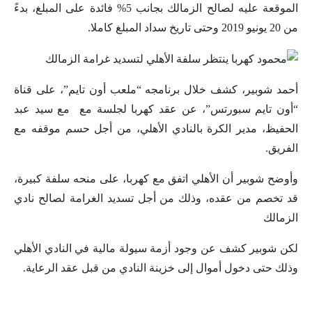
الموقعة عليه لصالح الزمالك بجانب 5% فائدة على المبلغ، بدءً
من 20 يونيو 2019 وحتى تاريخ سداد المبلغ كاملا.
أحمد شوبير، كشف خلال برنامجه “ملعب أون تايم”، على قناة
“أون تايم سبورتس”، عن عقد كهربا لجلسة مع مع سيد عبد
الحفيظ، مدير الكرة بالنادي الأهلي، من أجل حسم موقفه مع
الفريق.
وأوضح شوبير أن الأهلي اتفق مع كهربا، على منحه سلفة كبيرة،
قد تخصم من عقده، وذلك من أجل تسديد الغرامة لصالح نادي
الزمالك
لكن شوبير كشف عن وجود أزمة سيولة مالية في النادي الأهلي
وذلك حتى دخول أموال إلى خزينة النادي من قبل عقد الرعاية.