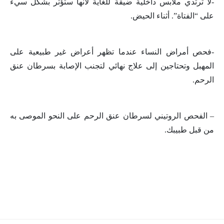
-لا ترتدي ملابس داخلية ضيقة للغاية لأنها ستؤثر بشكل سيء
على “الفتاة”. أثناء الحيض.
-فحص أمراض النساء عندما تظهر أعراض غير طبيعية على
المهبل وتحتاجين إلى علاج نهائي لتجنب الإصابة بسرطان عنق
الرحم.
– الفحص الروتيني لسرطان عنق الرحم على النحو الموصى به
من قبل طبيبك.