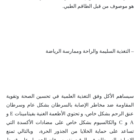
هو موصوف من قبل الطاقم الطبي.
– التغذية السليمة والراحة وممارسة الرياضة
سيساهم الأكل وفق التغذية العلمية في تحسين الصحة وتقوية
المقاومة ضد مخاطر الإصابة بالسرطان بشكل عام وسرطان
عنق الرحم بشكل خاص، و تحتوي الأطعمة الغنية بفيتامينات E و
A و C والكالسيوم بشكل خاص على مضادات الأكسدة التي
تساعد على حماية الخلايا من الجذور الحرة، وبالتالي تمنع
الإصابة بالسرطان في الوقت نفسه ، فإن الحصول على قسط