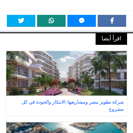
اقرأ أيضا
شركة تطوير مصر ومشاريعها: الابتكار والجودة في كل
مشروع