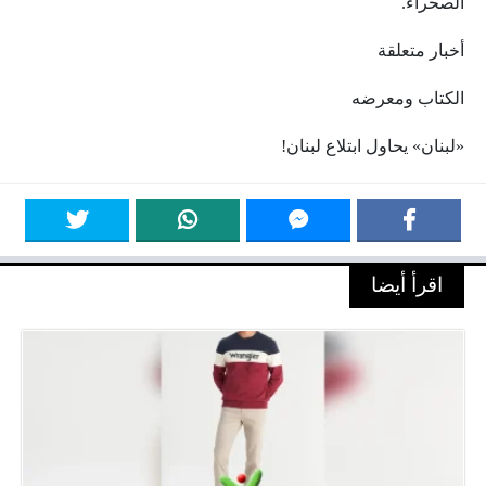
الصحراء.
أخبار متعلقة
الكتاب ومعرضه
«لبنان» يحاول ابتلاع لبنان!
اقرأ أيضا