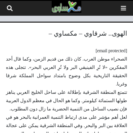
لتخطي إلى المحتوى
الهوى.. شرقاوي – مكساوي –
[email protected]
الصحراء موطن العرب. كان ذلك من قديم الزمن، وكما قال أحد
المفكرين «لا تُرِ الفينيقي البر ولا تُرِ العربي البحر». تتجلى هذه
الحقيقة التاريخية بكل وضوح بامتداد سواحل المملكة شرقا
وغربا.
تتمتع المنطقة الشرقية بإطلالة على ساحل الخليج العربي يناهز
طولها الستمائة كيلومتر. وكما هو الحال في معظم الدول العربية
فإن نصيب الساحل من التنمية الحضرية ما زال دون المطلوب.
لعل أهم مؤشر على مدى ارتباط التنمية العمرانية بالبحر هو في
العلاقة بين البر والبحر. وفي المنطقة الشرقية يمكن على عجالة