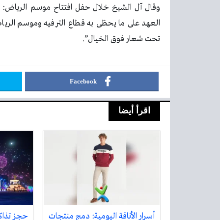
وقال آل الشيخ خلال حفل افتتاح موسم الرياض: “
العهد على ما يحظى به قطاع الترفيه وموسم الريا
تحت شعار فوق الخيال”.
Facebook
اقرأ أيضا
أسرار الأناقة اليومية: دمج منتجات
حجز تذاك