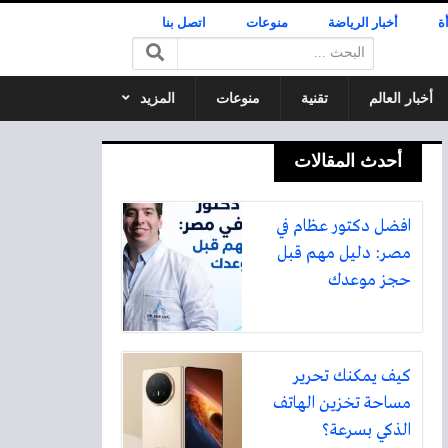
ة
أخبار الرياضة
منوعات
اتصل بنا
البحث:
أخبار العالم
تقنية
منوعات
المزيد
أحدث المقالات
افضل دكتور عظام في
مصر: دليل مهم قبل
حجز موعدك
كيف يمكنك تحرير
مساحة تخزين الهاتف
الذكي بسرعة؟