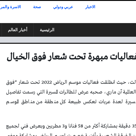
الاخبار
عربي ودولي
صحة
الاسرة والمرأ
الرئيسية
أخبار العالم
احتفلت العاصمة السعودية بموسمها الترفيهي الثالث، حيث انطلقت فعاليات موسم الرياض 2022 تحت شعار “فوق
العالمية آن ماري، صحبه عرض للطائرات المسيرة التي رسمت تفاصيل
لى مسيرة لعدة عربات تعكس طبيعة كل منطقة من مناطق الموسم
وانطلق الحفل بعرض لسيرك دو سوليه استمر لمدة 35 دقيقة بمشاركة أكثر من 58 فنانا و3 مطربين وبعرض فني لجميع
 الفرقة الشعبية بأغنية خصصت لموسم الرياض بمشاركة موضي