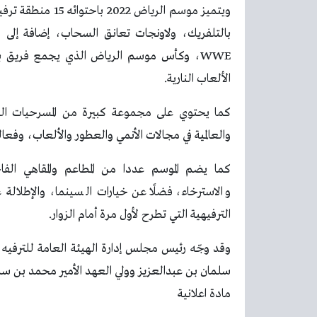
ويتميز موسم الري
بالتلفريك، ولاونجات تعانق السحاب، إضافة إلى 
الألعاب النارية.
كما يحتوي على مجموعة كبيرة من المسرحيات السع
والعالمية في مجالات الأنمي والعطور والألعاب، وفعال
كما يضم الموسم عددا من المطاعم والمقاهي الفاخر
والاسترخاء، فضلًا عن خيارات السينما، والإطلال
الترفيهية التي تطرح لأول مرة أمام الزوار.
وقد وجّه رئيس مجلس إدارة الهيئة العامة للترفيه 
سلمان بن عبدالعزيز وولي العهد الأمير محمد بن سلما
مادة اعلانية