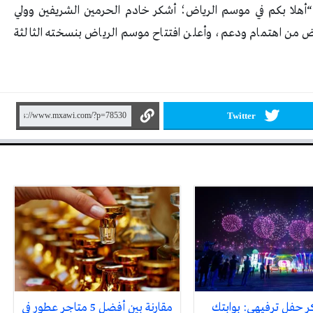
أهلا بكم في موسم الرياض؛ أشكر خادم الحرمين الشريفين وولي
ض من اهتمام ودعم، وأعلن افتتاح موسم الرياض بنسخته الثالثة
Twitter
ر حفل ترفيهي: بوابتك
مقارنة بين أفضل 5 متاجر عطور في