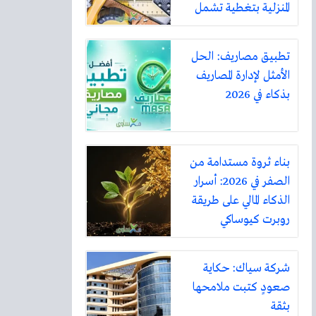
المنزلية بتغطية تشمل
أكثر من ثلاثين مدينة
تطبيق مصاريف: الحل
الأمثل لإدارة المصاريف
بذكاء في 2026
بناء ثروة مستدامة من
الصفر في 2026: أسرار
الذكاء المالي على طريقة
روبرت كيوساكي
شركة سياك: حكاية
صعودٍ كتبت ملامحها
بثقة