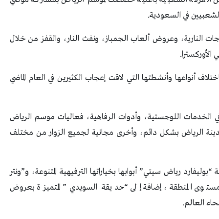
الشعبيين في السعودية.
اجات النارية، وعروض ألعاب الجمباز، ونفث النار، والقفز من خلال
 الأوركسترا.
ختلاف أنواعها وأنشطتها التي لاقت إعجاب الكثيرين في العام الماضي
لعالمية في الخدمات اللوجستية، وأدوات الرفاهية، فعاليات موسم الرياض
ر مدينة الرياض بشكل دائم، وأخرى مجانية لجميع الزوار من مختلف
“بوليفارد رياض سيتي” أبوابها بخياراتها الترفيهية المتنوعة، و”ونتر
ى مستوى المنطقة، إضافة إلى “حديقة السويدي” المتميزة بعروض
اء العالم.