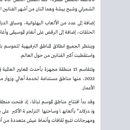
الشمراني وشبح بيشة وهما اثنان من أشهر الفنانين 
إضافة إلى عدد من الألعاب البهلوانية، وسباق الدر
الحلقات، إضافة إلى الرقص على أنغام الموسيقى وأغاني
وينتظر الجميع انطلاق المناطق الترفيهية للموسم با
واستقطبت أكبر الفنانين من حول العالم.
وتتقاسم 15 منطقة مجهزة بأحدث المعايير ا
2022، منها مناطق مستدامة لخدمة أهالي وزوا
الأعمار.
وقد بدأ افتتاح مناطق الموسم تباعًا، إذ فتحت منطقة 
وندرلاند” بألعابها وساحتها التزلجية الأكبر عل
ومهرجانات تتبع ثقافات وأنماط عيش متعددة من أنح