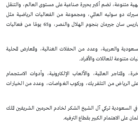
اض 2022 باحتوائه 15 منطقة ترفيهية متنوعة، تضم أكبر بحيرة صناعية على مستوى العالم، والتنقل
سيرك دو سوليه العالمي، ومجموعة من الفعاليات الرياضية مثل
WWE، وكأس موسم الرياض الذي يجمع فريق باريس سان جيرمان بنجوم الهلال والنصر، و65 يومًا من فعاليات
ودية والعربية، وعدد من الحفلات الغنائية، والمعارض المحلية
يات متنوعة للعائلات والأفراد.
ة، والمتاجر العالمية، والألعاب الإلكترونية، وأدوات الاستجمام
ة على الرياض من التلفريك، وركوب الغواصات، وعدد من الخيارات
في السعودية تركي آل الشيخ الشكر لخادم الحرمين الشريفين الملك
ن على الاهتمام الكبير بقطاع الترفيه.