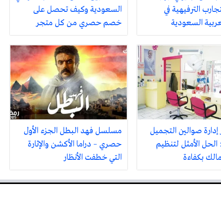
جارب الترفيهية في
السعودية وكيف تحصل على
لعربية السعودية
خصم حصري من كل متجر
 إدارة صوالين التجميل
مسلسل فهد البطل الجزء الأول
 الحل الأمثل لتنظيم
حصري – دراما الأكشن والإثارة
مالك بكفاءة
التي خطفت الأنظار