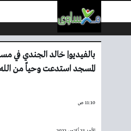
لتخطي إلى المحتوى
بالفيديو| خالد الجندي في مس
المسجد استدعت وحياً من الله 
11:10 ص
الأحد 23 أكتوبر 2022