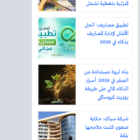
المنزلية بتغطية تشمل
أكثر من ثلاثين مدينة
تطبيق مصاريف: الحل
الأمثل لإدارة المصاريف
بذكاء في 2026
بناء ثروة مستدامة من
الصفر في 2026: أسرار
الذكاء المالي على طريقة
روبرت كيوساكي
شركة سياك: حكاية
صعودٍ كتبت ملامحها
بثقة