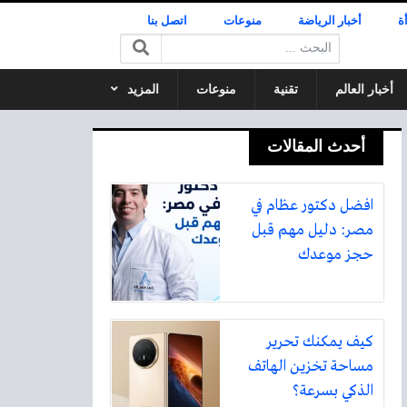
ة
أخبار الرياضة
منوعات
اتصل بنا
البحث:
أخبار العالم
تقنية
منوعات
المزيد
أحدث المقالات
افضل دكتور عظام في
مصر: دليل مهم قبل
حجز موعدك
كيف يمكنك تحرير
مساحة تخزين الهاتف
الذكي بسرعة؟