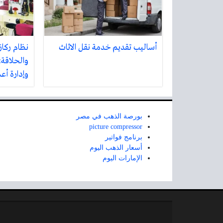
أساليب تقديم خدمة نقل الاثاث
نظام ركاز
والحلاقة:
وإدارة أع
بورصة الذهب في مصر
picture compressor
برنامج فواتير
أسعار الذهب اليوم
الإمارات اليوم