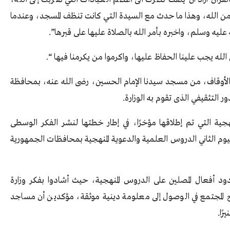
ن الله، وهذا ما حدث مع السيدة التي كانت تنظف المسجد، وعندما
يه وسلم، واخبره بأمر الله بالصلاة عليها على قبرها”.
له يجب علينا الحفاظ عليها، واكرموا من يكرمنا فيها “.
ة الأوقاف، من مسجد سيدنا الإمام الحسين، رضى الله عنه، بمحافظة
التثقيفي الذى تقوم به الوزارة.
هجية التي تم إطلاقها مؤخرًا، في إطار خطتها لنشر الفكر الوسطى
يوم الثاني الدروس العلمية والدعوية المنهجية بمحافظات الجمهورية
دود أفعال المصلين على الدروس المنهجية، حيث أشادوا بفكر وزارة
ائح المجتمع في الوصول إلى معلومة دينية موثقة، مؤكدين أن مساجد
ًا.