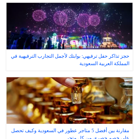
حجز تذاكر حفل ترفيهي: بوابتك لأجمل التجارب الترفيهية في
المملكة العربية السعودية
مقارنة بين أفضل 5 متاجر عطور في السعودية وكيف تحصل
على خصم حصري من كل متجر