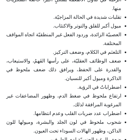
منها.
تقلبات شديدة في الحالة المزاجيّة.
ميول أكبر للقلق والتوتر والاكتئاب.
العصبيّة الزائدة، وردود الفعل غير المنطقيّة اتجاه المواقف
المختلفة.
التلعثم في الكلام، وضعف التركيز.
ضعف الوظائف العقليّة، على رأسها الفَهمُ، والاستيعاب،
والقدرة على الحفظ، ويرافق ذلك ضعف ملحوظ في
الذاكرة وميول أكبر للنسيان.
اضطراباتٌ في الرؤية.
ارتفاع ملحوظ في ضغط الدم، وظهور المضاعفات غير
المرغوبة المرافقة لذلك.
اضطراب عدد ضربات القلب وعدم انتظامها.
شحوب ملحوظ في لون الجلد والبشرة، وميولها للون
الداكن، وظهور الهالات السوداء تحت العيون.
ضعف الرغبة الجنسيّة لدى الطرفين.