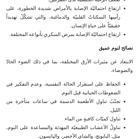
ارتفاع احتماليّة الإصابة بالأمراض شديدة الخطورة، على
رأسِها السكتاتُ القلبيّة والدماغية، والتي تشكّلُ تهديداً
حقيقيّاً على حياةِ الإنسان.
ارتفاع احتماليّة الإصابة بمرض السكري بأنواعه المختلفة.
نصائح لنوم عميق
الابتعاد عن مثيرات الأرق المختلفة، بما في ذلك الضوء الحادّ
والضوضاء.
الحفاظ على استقرار الحالة النفسية، وعدم التفكير في
الضغوطات الحياتية قبل النوم.
تجنّبُ تناولِ الأطعمة الدسمة في ساعات متأخرة من
الليل.
تناول كميّات كافيةٍ من الماء.
تناولُ الأعشاب الطبيعيّة المهدئة والمساعدة على النوم،
مثل: البابونج، والشاي الأخضر، واليانسون.