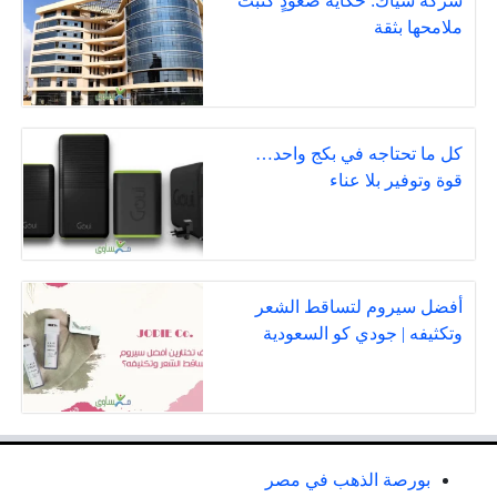
شركة سياك: حكاية صعودٍ كتبت
ملامحها بثقة
كل ما تحتاجه في بكج واحد…
قوة وتوفير بلا عناء
أفضل سيروم لتساقط الشعر
وتكثيفه | جودي كو السعودية
بورصة الذهب في مصر