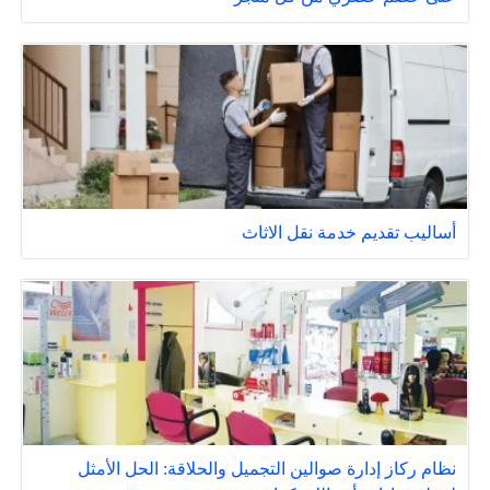
أساليب تقديم خدمة نقل الاثاث
نظام ركاز إدارة صوالين التجميل والحلاقة: الحل الأمثل