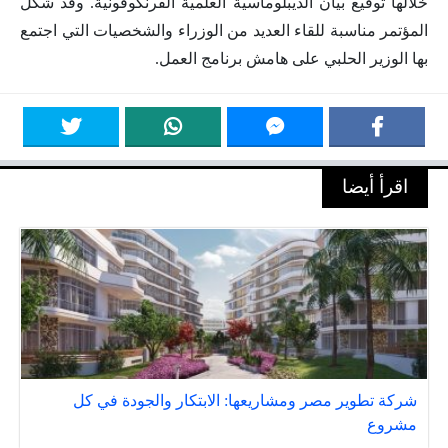
خلالها توقيع بيان الديبلوماسية العلمية الفرنكوفونية. وقد شكل
المؤتمر مناسبة للقاء العديد من الوزراء والشخصيات التي اجتمع
بها الوزير الحلبي على هامش برنامج العمل.
اقرأ أيضا
شركة تطوير مصر ومشاريعها: الابتكار والجودة في كل
مشروع