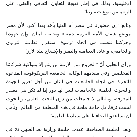
الإقليمية، وذلك في إطار تقوية التعاون الثقافي والفني، على
الرغم من تنوع حضارتنا”.
وتابع: “إن حضورنا في مصر أم الدنيا يأخذ بعدا أكبر، لأن مصر
موضع شغف الأمة العربية جمعاء وبخاصة لبنان. وإن جهودنا
وحركتنا تنصب في اتجاه ترسيخ استقرار نظامنا التربوي
والجامعي، وإعادة الدينامية والتميز والإشعاع لبلد الارز”.
ورأى الحلبي أنّ “الخروج من الأزمة لن يتم إلا بمواكبة شركائنا
المخلصين وفي مقدمهم الوكالة الجامعية الفرنكوفونية المدعوة
للتحرك في اتجاه الجامعات في لبنان من أجل تعزيز الجودة
والبحوث العلمية. فالجامعات ليس لها دور إذا لم تكن هي مصدر
المعرفة، وبالتالي لا جامعات من دون البحث العلمي، والبحوث
ليست ترفا، بل حاجة ملحة في هذه المنطقة من العالم، ونأمل
أن تساعدونا لنحافظ على سيادتنا العلمية”.
وبعد الجلسة الصباحية، عقدت جلسة وزارية بعد الظهر، تمّ في