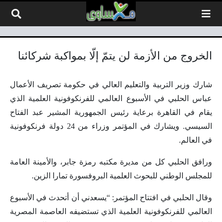
لتخطي إلى المحتوى
الخروج من الأزمة لن يتمّ إلّا بمواكبة شركائنا
شارك وزير التربية والتعليم العالي في حكومة تصريف الأعمال
عباس الحلبي في الأسبوع العالمي للفرنكوفونية العلمية الذي
يقام في القاهرة برعاية رئيس الجمهورية المشير عبد الفتاح
السيسي. ويشارك في المؤتمر وزراء من 24 دولة فرنكوفونية
في العالم.
ورافق الحلبي كل من مديرة مكتبه رمزة جابر، والأمينة العامة
للمجلس الوطني للبحوث العلمية البروفسورة تمارا الزين.
وقال الحلبي في افتتاح المؤتمر: “يسعدني أن أتحدث في الأسبوع
العالمي للفرنكوفونية العلمية الذي تستضيفه العاصمة المصرية