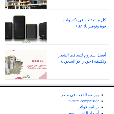
كل ما تحتاجه في بكج واحد…
قوة وتوفير بلا عناء
أفضل سيروم لتساقط الشعر
وتكثيفه | جودي كو السعودية
بورصة الذهب في مصر
picture compressor
برنامج فواتير
أسعار الذهب اليوم