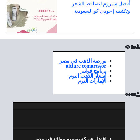
أفضل سيروم لتساقط الشعر
وتكثيفه | جودي كو السعودية
بورصة الذهب في مصر
picture compressor
برنامج فواتير
أسعار الذهب اليوم
الإمارات اليوم
افضل شركة تصميم مواقع في مصر