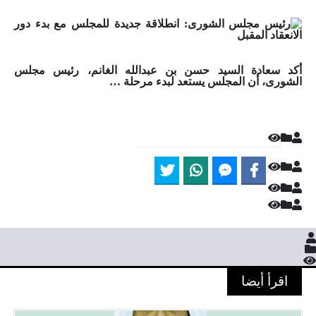
أكد سعادة السيد حسن بن عبدالله الغانم، رئيس مجلس
الشورى، أن المجلس يستعد لبدء مرحلة …
اقرأ أيضا