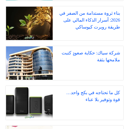
بناء ثروة مستدامة من الصفر في
2026: أسرار الذكاء المالي على
طريقة روبرت كيوساكي
شركة سياك: حكاية صعودٍ كتبت
ملامحها بثقة
كل ما تحتاجه في بكج واحد…
قوة وتوفير بلا عناء